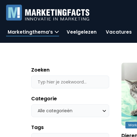
Marketingthema’s
Veelgelezen
Vacatures
Zoeken
Categorie
Alle categorieën
Mark
Tags
Diere