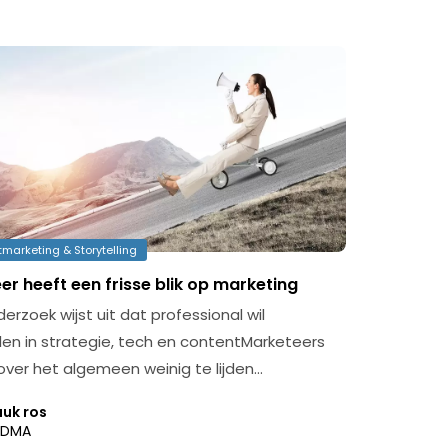
marketing & Storytelling
r heeft een frisse blik op marketing
erzoek wijst uit dat professional wil
len in strategie, tech en contentMarketeers
ver het algemeen weinig te lijden…
uuk ros
DMA