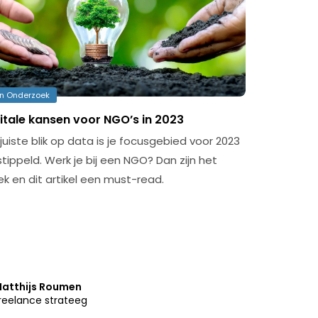
en Onderzoek
gitale kansen voor NGO’s in 2023
uiste blik op data is je focusgebied voor 2023
tippeld. Werk je bij een NGO? Dan zijn het
k en dit artikel een must-read.
atthijs Roumen
reelance strateeg