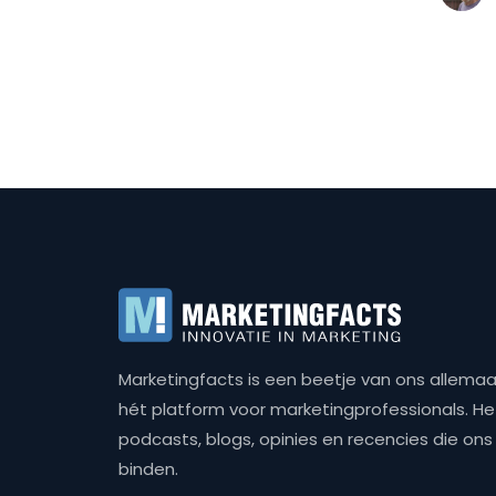
Marketingfacts is een beetje van ons allemaal,
hét platform voor marketingprofessionals. Het 
podcasts, blogs, opinies en recencies die o
binden.