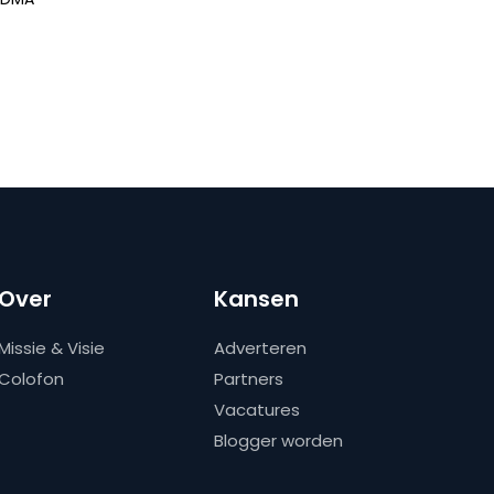
Over
Kansen
Missie & Visie
Adverteren
Colofon
Partners
Vacatures
Blogger worden