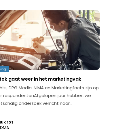
sing
stok gaat weer in het marketingvak
ghts, DPG Media, NIMA en Marketingfacts zijn op
r respondentenAfgelopen jaar hebben we
tschalig onderzoek verricht naar…
uuk ros
DMA