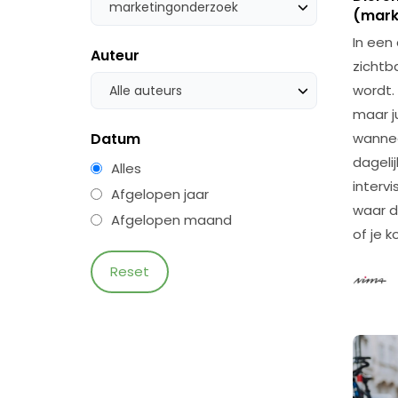
marketingonderzoek
(mark
In een
Auteur
zichtb
wordt.
Alle auteurs
maar j
Datum
wannee
dageli
Alles
interv
Afgelopen jaar
waar de
Afgelopen maand
of je k