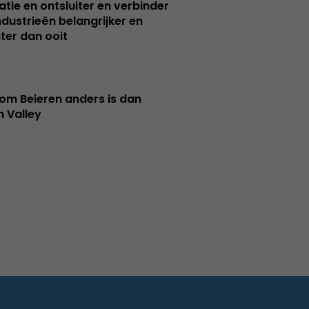
atie en ontsluiter en verbinder
ndustrieën belangrijker en
ter dan ooit
m Beieren anders is dan
n Valley