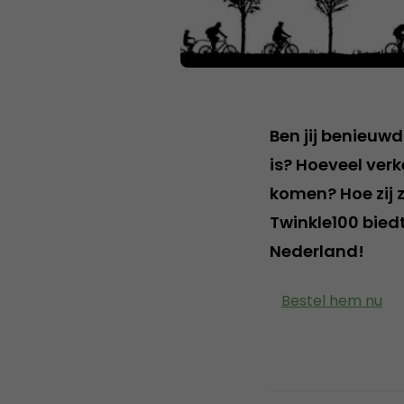
Ben jij benieu
is? Hoeveel ver
komen? Hoe zij 
Twinkle100 bied
Nederland!
Bestel hem nu