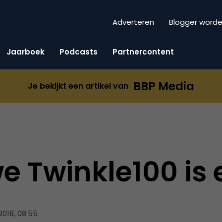
Adverteren
Blogger word
Jaarboek
Podcasts
Partnercontent
BBP Media
Je bekijkt een artikel van
e Twinkle100 is 
2018, 08:55