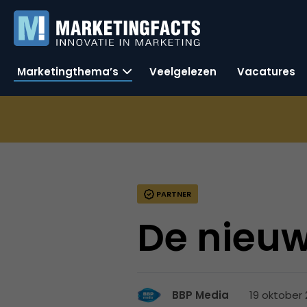
Marketingthema’s
Veelgelezen
Vacatures
PARTNER
De nieuw
19 oktober 
BBP Media