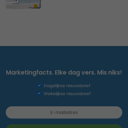
Marketingfacts. Elke dag vers. Mis niks!
Dagelijkse nieuwsbrief
Wekelijkse nieuwsbrief