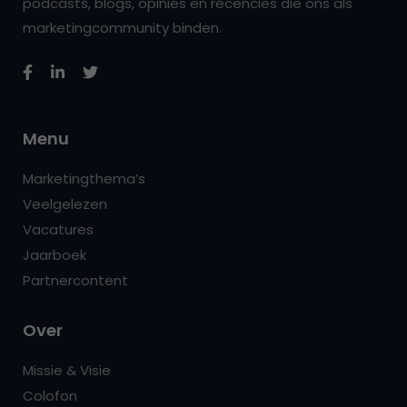
podcasts, blogs, opinies en recencies die ons als
marketingcommunity binden.
Menu
Marketingthema’s
Veelgelezen
Vacatures
Jaarboek
Partnercontent
Over
Missie & Visie
Colofon