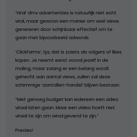
‘Viral’ dmv advertenties is natuurlijk niet echt
viral, maar gewoon een manier om veel views
genereren door schijnbaar effectief om te
gaan met bijvoorbeeld adwords.
‘Clickfarms’, tja, dat is zoiets als volgers of likes
kopen. Je neemt eerst vooral jezelf in de
maling, maar zolang er een belang wordt
gehecht aan aantal views, zullen zal deze
schimmige ‘aantallen-handel’ blijven bestaan.
“Met genoeg budget kan iedereen een video
viraal laten gaan. Maar een video hoeft niet
viraal te zijn om winstgevend te zijn.”
Precies!