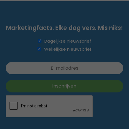
Marketingfacts. Elke dag vers. Mis niks!
Dagelijkse nieuwsbrief
Wekelijkse nieuwsbrief