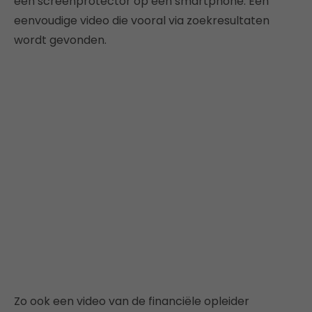
een screenprotector op een smartphone. Een
eenvoudige video die vooral via zoekresultaten
wordt gevonden.
Zo ook een video van de financiële opleider