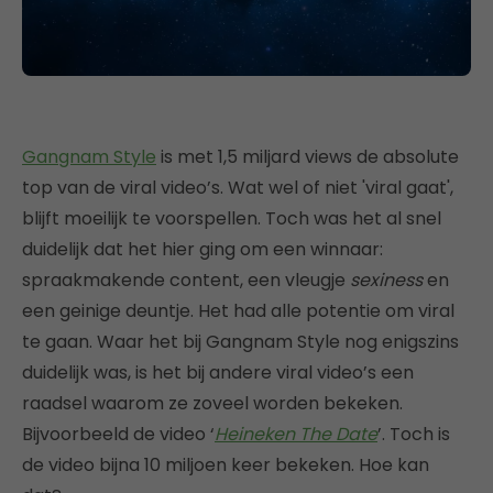
Gangnam Style
is met 1,5 miljard views de absolute
top van de viral video’s. Wat wel of niet 'viral gaat',
blijft moeilijk te voorspellen. Toch was het al snel
duidelijk dat het hier ging om een winnaar:
spraakmakende content, een vleugje
sexiness
en
een geinige deuntje. Het had alle potentie om viral
te gaan. Waar het bij Gangnam Style nog enigszins
duidelijk was, is het bij andere viral video’s een
raadsel waarom ze zoveel worden bekeken.
Bijvoorbeeld de video ‘
Heineken The Date
’. Toch is
de video bijna 10 miljoen keer bekeken. Hoe kan