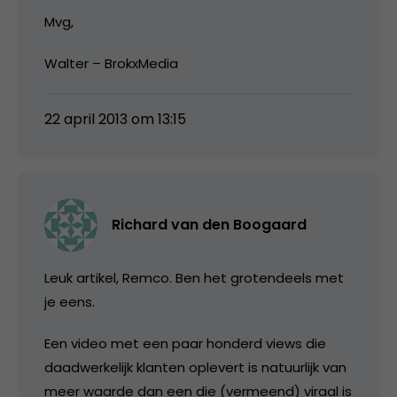
Mvg,
Walter – BrokxMedia
22 april 2013 om 13:15
Richard van den Boogaard
Leuk artikel, Remco. Ben het grotendeels met
je eens.
Een video met een paar honderd views die
daadwerkelijk klanten oplevert is natuurlijk van
meer waarde dan een die (vermeend) viraal is