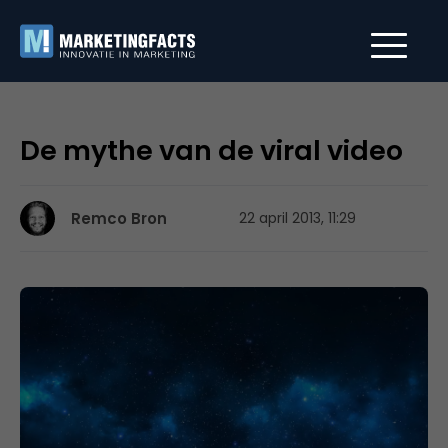
De mythe van de viral video
Remco Bron
22 april 2013, 11:29