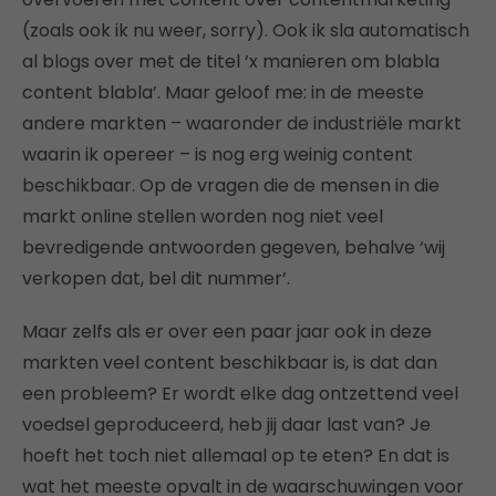
(zoals ook ik nu weer, sorry). Ook ik sla automatisch
al blogs over met de titel ‘x manieren om blabla
content blabla’. Maar geloof me: in de meeste
andere markten – waaronder de industriële markt
waarin ik opereer – is nog erg weinig content
beschikbaar. Op de vragen die de mensen in die
markt online stellen worden nog niet veel
bevredigende antwoorden gegeven, behalve ‘wij
verkopen dat, bel dit nummer’.
Maar zelfs als er over een paar jaar ook in deze
markten veel content beschikbaar is, is dat dan
een probleem? Er wordt elke dag ontzettend veel
voedsel geproduceerd, heb jij daar last van? Je
hoeft het toch niet allemaal op te eten? En dat is
wat het meeste opvalt in de waarschuwingen voor