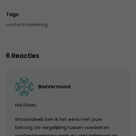
Tags
contentmarketing
6 Reacties
BasVermond
Hoi Edwin,
Grotendeels ben ik het eens met jouw
betoog. De vergelijking tussen voedsel en
contentmarketing gaat m.i. niet helemaal op.