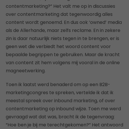
contentmarketing?” Het valt me op in discussies
over contentmarketing dat tegenwoordig alles
content wordt genoemd. En dus ook ‘owned’ media
als de Allerhande, maar zelfs reclame. En in zekere
zin is daar natuurlijk niets tegen in te brengen, er is
geen wet die verbiedt het woord content voor
bepaalde begrippen te gebruiken. Maar de kracht
van content zit hem volgens mij vooral in de online
magneetwerking.
Toen ik laatst werd benaderd om op een B2B-
marketingcongres te spreken, vertelde ik dat ik
meestal spreek over inbound marketing, of over
contentmarketing op inbound wijze. Toen me werd
gevraagd wat dat was, bracht ik de tegenvraag:
“Hoe ben je bij me terechtgekomen?” Het antwoord