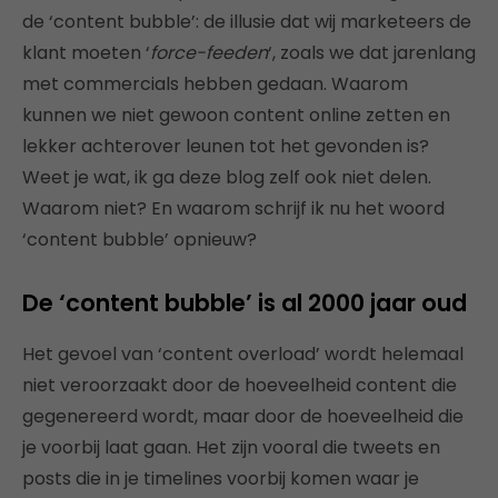
de ‘content bubble’: de illusie dat wij marketeers de
klant moeten ‘
force-feeden
‘, zoals we dat jarenlang
met commercials hebben gedaan. Waarom
kunnen we niet gewoon content online zetten en
lekker achterover leunen tot het gevonden is?
Weet je wat, ik ga deze blog zelf ook niet delen.
Waarom niet? En waarom schrijf ik nu het woord
‘content bubble’ opnieuw?
De ‘content bubble’ is al 2000 jaar oud
Het gevoel van ‘content overload’ wordt helemaal
niet veroorzaakt door de hoeveelheid content die
gegenereerd wordt, maar door de hoeveelheid die
je voorbij laat gaan. Het zijn vooral die tweets en
posts die in je timelines voorbij komen waar je