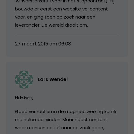
‘wifiversterkers’ (voor in het stopcontact). Hij
bouwde er eerst een website vol content
voor, en ging toen op zoek naar een
leverancier. De wereld draait om.
27 maart 2015 om 06:08
Lars Wendel
Hi Edwin,
Goed verhaal en in de magneetwerking kan ik
me helemaal vinden. Maar naast content
waar mensen actief naar op zoek gaan,