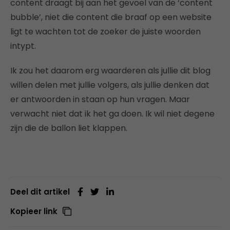
content draagt bij aan het gevoel van de ‘content
bubble’, niet die content die braaf op een website
ligt te wachten tot de zoeker de juiste woorden
intypt.
Ik zou het daarom erg waarderen als jullie dit blog
willen delen met jullie volgers, als jullie denken dat
er antwoorden in staan op hun vragen. Maar
verwacht niet dat ik het ga doen. Ik wil niet degene
zijn die de ballon liet klappen.
Deel dit artikel
Kopieer link