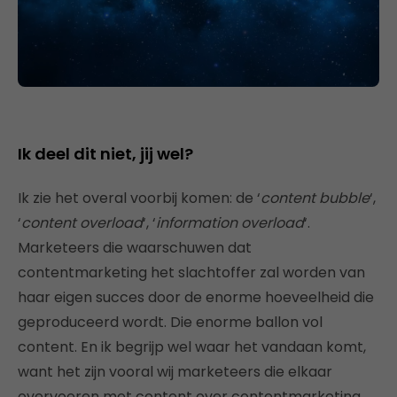
Ik deel dit niet, jij wel?
Ik zie het overal voorbij komen: de ‘
content bubble
‘,
‘
content overload
‘, ‘
information overload
‘.
Marketeers die waarschuwen dat
contentmarketing het slachtoffer zal worden van
haar eigen succes door de enorme hoeveelheid die
geproduceerd wordt. Die enorme ballon vol
content. En ik begrijp wel waar het vandaan komt,
want het zijn vooral wij marketeers die elkaar
overvoeren met content over contentmarketing