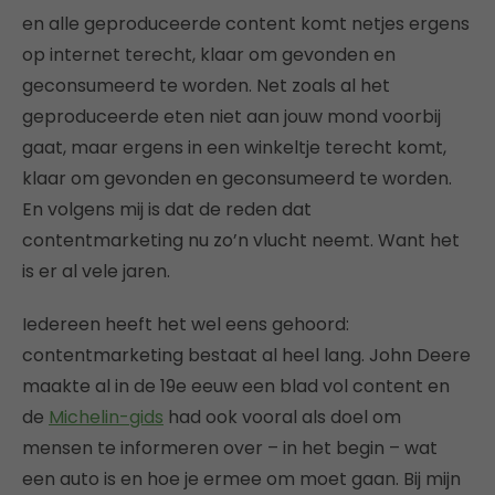
en alle geproduceerde content komt netjes ergens
op internet terecht, klaar om gevonden en
geconsumeerd te worden. Net zoals al het
geproduceerde eten niet aan jouw mond voorbij
gaat, maar ergens in een winkeltje terecht komt,
klaar om gevonden en geconsumeerd te worden.
En volgens mij is dat de reden dat
contentmarketing nu zo’n vlucht neemt. Want het
is er al vele jaren.
Iedereen heeft het wel eens gehoord:
contentmarketing bestaat al heel lang. John Deere
maakte al in de 19e eeuw een blad vol content en
de
Michelin-gids
had ook vooral als doel om
mensen te informeren over – in het begin – wat
een auto is en hoe je ermee om moet gaan. Bij mijn