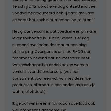
Je schrijft: “Er wordt elke dag ontzettend veel
voedsel geproduceerd, heb jij daar last van?
Je hoeft het toch niet allemaal op te eten?”
Het grote verschil is dat voedsel een primaire
levensbehoefte is. Bij mijn weten is er nog
niemand overleden doordat er een blog
offline ging. Overigens is er in de FMCG een
fenomeen bekend dat ‘Keuzestress’ heet.
Wetenschappelijke onderzoeken worden
verricht over dit onderwerp (zet een
consument voor een vak vol met dezelfde
producten, allemaal in een ander jasje en kijk
wat hij of zij doet).
Ik geloof wel in een information overload ook
wel infobesitas genoemd. De