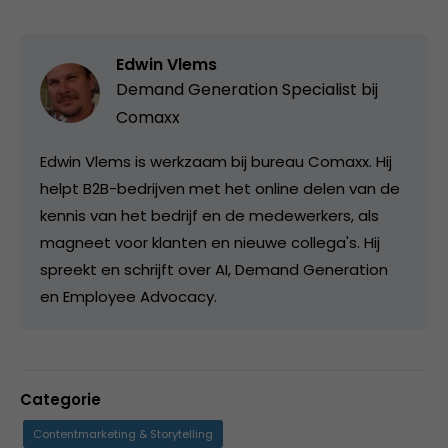
Edwin Vlems
Demand Generation Specialist bij
Comaxx
Edwin Vlems is werkzaam bij bureau Comaxx. Hij
helpt B2B-bedrijven met het online delen van de
kennis van het bedrijf en de medewerkers, als
magneet voor klanten en nieuwe collega's. Hij
spreekt en schrijft over AI, Demand Generation
en Employee Advocacy.
Categorie
Contentmarketing & Storytelling