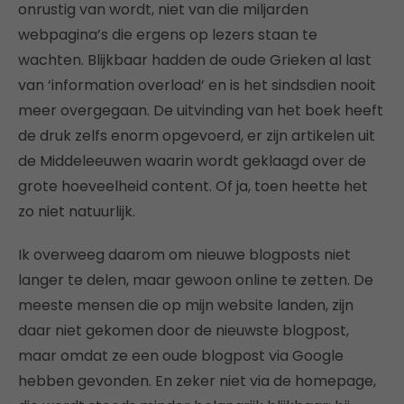
onrustig van wordt, niet van die miljarden
webpagina’s die ergens op lezers staan te
wachten. Blijkbaar hadden de oude Grieken al last
van ‘information overload’ en is het sindsdien nooit
meer overgegaan. De uitvinding van het boek heeft
de druk zelfs enorm opgevoerd, er zijn artikelen uit
de Middeleeuwen waarin wordt geklaagd over de
grote hoeveelheid content. Of ja, toen heette het
zo niet natuurlijk.
Ik overweeg daarom om nieuwe blogposts niet
langer te delen, maar gewoon online te zetten. De
meeste mensen die op mijn website landen, zijn
daar niet gekomen door de nieuwste blogpost,
maar omdat ze een oude blogpost via Google
hebben gevonden. En zeker niet via de homepage,