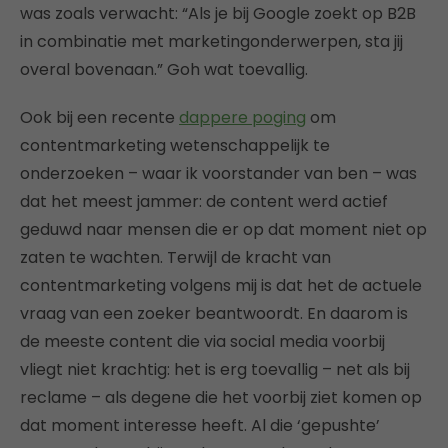
was zoals verwacht: “Als je bij Google zoekt op B2B
in combinatie met marketingonderwerpen, sta jij
overal bovenaan.” Goh wat toevallig.
Ook bij een recente
dappere poging
om
contentmarketing wetenschappelijk te
onderzoeken – waar ik voorstander van ben – was
dat het meest jammer: de content werd actief
geduwd naar mensen die er op dat moment niet op
zaten te wachten. Terwijl de kracht van
contentmarketing volgens mij is dat het de actuele
vraag van een zoeker beantwoordt. En daarom is
de meeste content die via social media voorbij
vliegt niet krachtig: het is erg toevallig – net als bij
reclame – als degene die het voorbij ziet komen op
dat moment interesse heeft. Al die ‘gepushte’