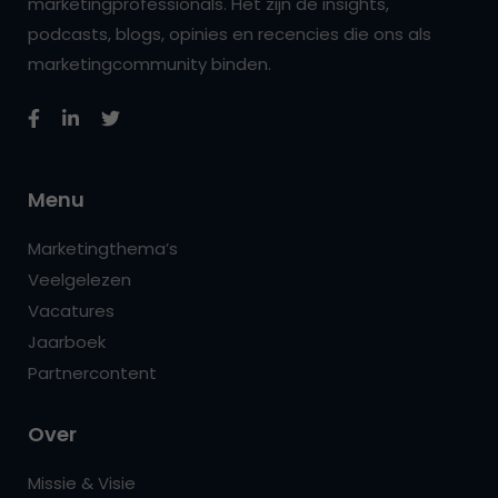
marketingprofessionals. Het zijn de insights,
podcasts, blogs, opinies en recencies die ons als
marketingcommunity binden.
Menu
Marketingthema’s
Veelgelezen
Vacatures
Jaarboek
Partnercontent
Over
Missie & Visie