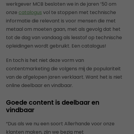
werkgever MCB besloten we in de jaren ’50 om
onze
catalogus
vol te stoppen met technische
informatie die relevant is voor mensen die met
metaal om moeten gaan, met als gevolg dat het
tot de dag van vandaag als lesstof op technische
opleidingen wordt gebruikt. Een catalogus!
En toch is het niet deze vorm van
contentmarketing die volgens mij de populariteit
van de afgelopen jaren verklaart. Want het is niet
online deelbaar en vindbaar.
Goede content is deelbaar en
vindbaar
“Dus als we nu een soort Allerhande voor onze
klanten maken, zijn we bezig met