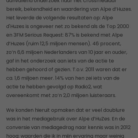
aanvullend onderzoek naar het crossmediaal
bereik, bekendheid en waardering van Alpe d’Huzes.
Het leverde de volgende resultaten op: Alpe
d'Huzes is ongeveer net zo bekend als de Top 2000
en 3FM Serious Request: 87% is bekend met Alpe
d’Huzes (ruim 12,5 miljoen mensen). 46 procent,
zo’n 6,6 miljoen Nederlanders van 10 jaar en ouder,
gaf in het onderzoek aan iets van de actie te
hebben gehoord of gezien. T.o.v. 2011 waren dat er
ca. 1,6 miljoen meer. 14% van hen zei iets van de
actie te hebben gevolgd op Radio2, wat
overeenkomt met zo’n 2,0 miljoen luisteraars.
We konden hieruit opmaken dat er veel doublure
was in het mediagebruik over Alpe d’HuZes. En de
conversie van mediagedrag naar kennis was in 2012
hoog: waarden die ik in mijn ervaring maar weinig