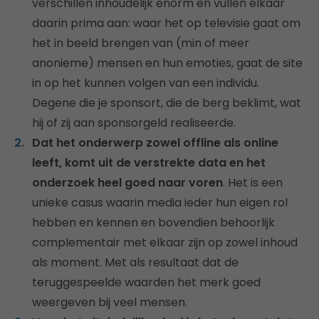
verschillen inhoudelijk enorm en vullen elkaar
daarin prima aan: waar het op televisie gaat om
het in beeld brengen van (min of meer
anonieme) mensen en hun emoties, gaat de site
in op het kunnen volgen van een individu.
Degene die je sponsort, die de berg beklimt, wat
hij of zij aan sponsorgeld realiseerde.
Dat het onderwerp zowel offline als online
leeft, komt uit de verstrekte data en het
onderzoek heel goed naar voren
. Het is een
unieke casus waarin media ieder hun eigen rol
hebben en kennen en bovendien behoorlijk
complementair met elkaar zijn op zowel inhoud
als moment. Met als resultaat dat de
teruggespeelde waarden het merk goed
weergeven bij veel mensen.