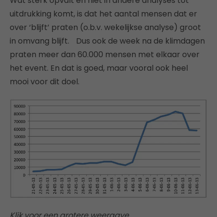
Wat sterk opvalt en niet in andere analyses tot
uitdrukking komt, is dat het aantal mensen dat er
over ‘blijft’ praten (o.b.v. wekelijkse analyse) groot
in omvang blijft. Dus ook de week na de klimdagen
praten meer dan 60.000 mensen met elkaar over
het event. En dat is goed, maar vooral ook heel
mooi voor dit doel.
Klik voor een grotere weergave