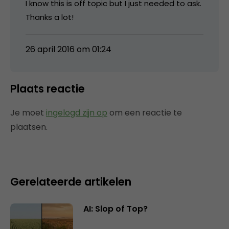
I know this is off topic but I just needed to ask.
Thanks a lot!
26 april 2016 om 01:24
Plaats reactie
Je moet
ingelogd zijn op
om een reactie te
plaatsen.
Gerelateerde artikelen
AI: Slop of Top?