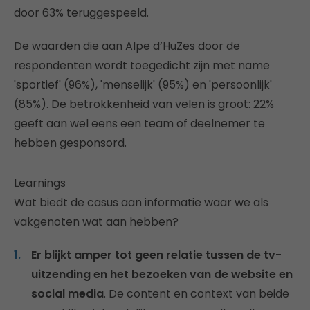
door 63% teruggespeeld.
De waarden die aan Alpe d’HuZes door de
respondenten wordt toegedicht zijn met name
'sportief' (96%), 'menselijk' (95%) en 'persoonlijk'
(85%). De betrokkenheid van velen is groot: 22%
geeft aan wel eens een team of deelnemer te
hebben gesponsord.
Learnings
Wat biedt de casus aan informatie waar we als
vakgenoten wat aan hebben?
Er blijkt amper tot geen relatie tussen de tv-
uitzending en het bezoeken van de website en
social media
. De content en context van beide