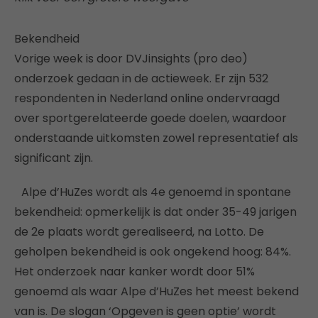
Bekendheid
Vorige week is door DVJinsights (pro deo)
onderzoek gedaan in de actieweek. Er zijn 532
respondenten in Nederland online ondervraagd
over sportgerelateerde goede doelen, waardoor
onderstaande uitkomsten zowel representatief als
significant zijn.
Alpe d’HuZes wordt als 4e genoemd in spontane
bekendheid: opmerkelijk is dat onder 35-49 jarigen
de 2e plaats wordt gerealiseerd, na Lotto. De
geholpen bekendheid is ook ongekend hoog: 84%.
Het onderzoek naar kanker wordt door 51%
genoemd als waar Alpe d’HuZes het meest bekend
van is. De slogan ‘Opgeven is geen optie’ wordt