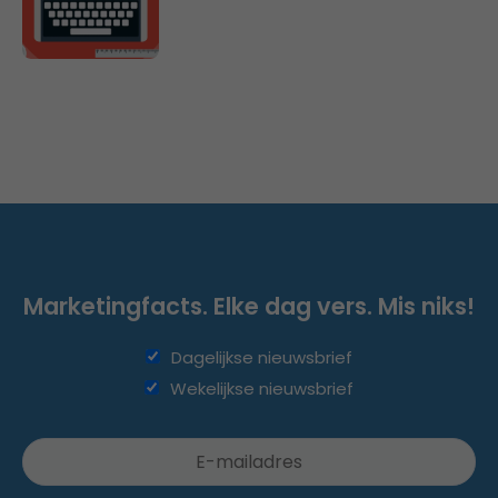
Marketingfacts. Elke dag vers. Mis niks!
Dagelijkse nieuwsbrief
Wekelijkse nieuwsbrief