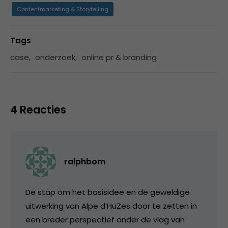
Contentmarketing & Storytelling
Tags
case
,
onderzoek
,
online pr & branding
4 Reacties
ralphbom
De stap om het basisidee en de geweldige
uitwerking van Alpe d’HuZes door te zetten in
een breder perspectief onder de vlag van