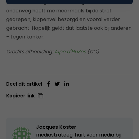
fietsend de berg beklimmen is gelukt. De emotie
onderweg heeft me meermaals bij de strot
gegrepen, kippenvel bezorgd en vooral verder
gebracht. Hopelijk geldt dat laatste ook bij anderen
– tegen kanker.
Credits afbeelding:
Alpe d'HuZes
(CC)
Deel dit artikel
Kopieer link
Jacques Koster
mediastrateeg, hart voor media bij