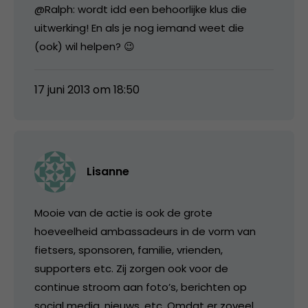
@Ralph: wordt idd een behoorlijke klus die
uitwerking! En als je nog iemand weet die
(ook) wil helpen? 😉
17 juni 2013 om 18:50
Lisanne
Mooie van de actie is ook de grote
hoeveelheid ambassadeurs in de vorm van
fietsers, sponsoren, familie, vrienden,
supporters etc. Zij zorgen ook voor de
continue stroom aan foto’s, berichten op
social media, nieuws, etc. Omdat er zoveel