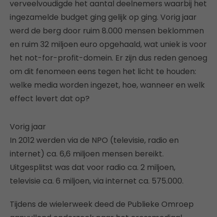
verveelvoudigde het aantal deelnemers waarbij het
ingezamelde budget ging gelijk op ging. Vorig jaar
werd de berg door ruim 8.000 mensen beklommen
en ruim 32 miljoen euro opgehaald, wat uniek is voor
het not-for-profit-domein. Er zijn dus reden genoeg
om dit fenomeen eens tegen het licht te houden:
welke media worden ingezet, hoe, wanneer en welk
effect levert dat op?
Vorig jaar
In 2012 werden via de NPO (televisie, radio en
internet) ca. 6,6 miljoen mensen bereikt.
Uitgesplitst was dat voor radio ca. 2 miljoen,
televisie ca. 6 miljoen, via internet ca. 575.000.
Tijdens de wielerweek deed de Publieke Omroep