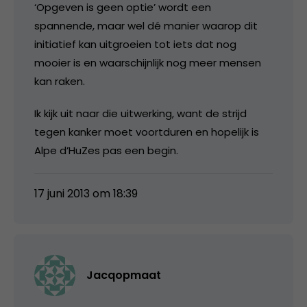
‘Opgeven is geen optie’ wordt een
spannende, maar wel dé manier waarop dit
initiatief kan uitgroeien tot iets dat nog
mooier is en waarschijnlijk nog meer mensen
kan raken.
Ik kijk uit naar die uitwerking, want de strijd
tegen kanker moet voortduren en hopelijk is
Alpe d’HuZes pas een begin.
17 juni 2013 om 18:39
Jacqopmaat