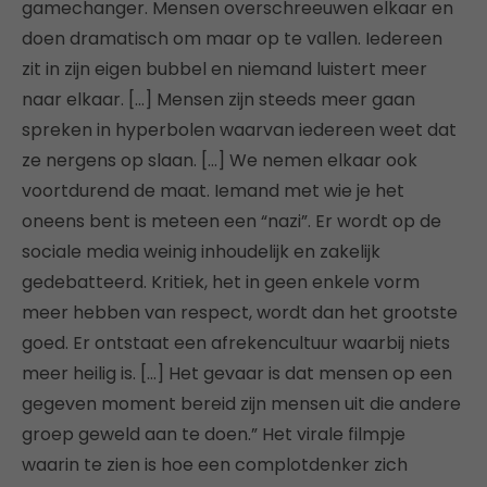
gamechanger. Mensen overschreeuwen elkaar en
doen dramatisch om maar op te vallen. Iedereen
zit in zijn eigen bubbel en niemand luistert meer
naar elkaar. […] Mensen zijn steeds meer gaan
spreken in hyperbolen waarvan iedereen weet dat
ze nergens op slaan. […] We nemen elkaar ook
voortdurend de maat. Iemand met wie je het
oneens bent is meteen een “nazi”. Er wordt op de
sociale media weinig inhoudelijk en zakelijk
gedebatteerd. Kritiek, het in geen enkele vorm
meer hebben van respect, wordt dan het grootste
goed. Er ontstaat een afrekencultuur waarbij niets
meer heilig is. […] Het gevaar is dat mensen op een
gegeven moment bereid zijn mensen uit die andere
groep geweld aan te doen.” Het virale filmpje
waarin te zien is hoe een complotdenker zich