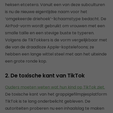
heksen etcetera. Vanuit een van deze subculturen
is nu de nieuwe eigentijdse naam voor het
‘omgekeerde driehoek’-lichaamstype bedacht. De
AirPod-vorm wordt gebruikt om vrouwen met een
smalle taille en een stevige buste te typeren.
Volgens de TikTokkers is de vorm vergelijkbaar met
die van de draadloze Apple-koptelefoons; ze
hebben een lange wittel steel met aan het uiteinde
een grote ronde kop.
2. De toxische kant van TikTok
Ouders moeten weten wat hun kind op TikTok ziet
.
De toxische kant van het grappigefilmpjesplatform
TikTok is te lang onderbelicht gebleven. De
autoriteiten proberen nu een inhaalslag te maken