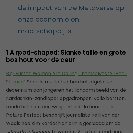
de impact van de Metaverse op
onze economie en
maatschappij is.
1.Airpod-shaped: Slanke taille en grote
bos hout voor de deur
Big-Busted Women Are Calling Themselves ‘AirPod-
Shaped’
. Sociale media hebben het afgelopen
decennium aan jongeren het lichaamsbeeld van de
Kardashian-zandloper opgedrongen: volle borsten,
ronde billen en een wespentaille. In haar boek
Picture Perfect beschrijft journaliste Kelli van der
Waals hoe Kim Kardashian erin is geslaagd om de
ultimate influencer
te worden. Ze is beroemd door