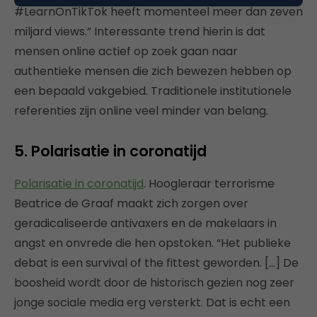
#LearnOnTikTok heeft momenteel meer dan zeven
miljard views.” Interessante trend hierin is dat
mensen online actief op zoek gaan naar
authentieke mensen die zich bewezen hebben op
een bepaald vakgebied. Traditionele institutionele
referenties zijn online veel minder van belang.
5. Polarisatie in coronatijd
Polarisatie in coronatijd
. Hoogleraar terrorisme
Beatrice de Graaf maakt zich zorgen over
geradicaliseerde antivaxers en de makelaars in
angst en onvrede die hen opstoken. “Het publieke
debat is een survival of the fittest geworden. […] De
boosheid wordt door de historisch gezien nog zeer
jonge sociale media erg versterkt. Dat is echt een