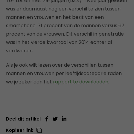
70- tot en met 79-jarigen (53%). Twee jaar geleden
was er daarnaast nog een verschil te zien tussen
mannen en vrouwen en het bezit van een
smartphone: 71 procent van de mannen versus 67
procent van de vrouwen. Dit verschil in penetratie
was in het vierde kwartaal van 2014 echter al
verdwenen.
Als je ook wilt lezen over de verschillen tussen
mannen en vrouwen per leeftijdscategorie raden
we je zeker aan het
rapport te downloaden
.
Deel dit artikel
Kopieer link