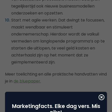
tegelijkertijd ook nieuwe businessmodellen
onderzoeken en opzetten.
Start met agile werken. Dat dwingt te focussen,
maakt wendbaar en stimuleert
ondernemerschap. Hierdoor wordt de valkuil
vermeden om langlopende programma’s op te
starten die uitlopen, te veel geld kosten en
achterhaald zijn op het moment dat ze
geïmplementeerd zijn.
Meer toelichting en alle praktische handvatten vind
je in
de bluepaper.
Tips voor retailers om geen tweede
V&D te worden
Marketingfacts. Elke dag vers. Mis