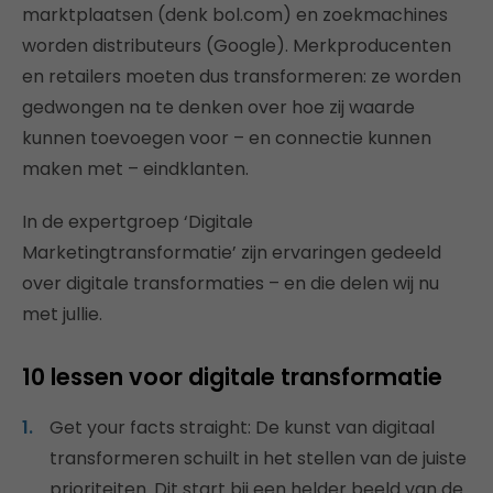
marktplaatsen (denk bol.com) en zoekmachines
worden distributeurs (Google). Merkproducen­ten
en retailers moeten dus transformeren: ze worden
gedwongen na te denken over hoe zij waarde
kunnen toevoegen voor – en connectie kunnen
maken met – eindklanten.
In de expertgroep ‘Digitale
Marketingtransformatie’ zijn ervaringen gedeeld
over digitale transformaties – en die delen wij nu
met jullie.
10 lessen voor digitale transformatie
Get your facts straight: De kunst van digitaal
transformeren schuilt in het stellen van de juiste
prioriteiten. Dit start bij een helder beeld van de