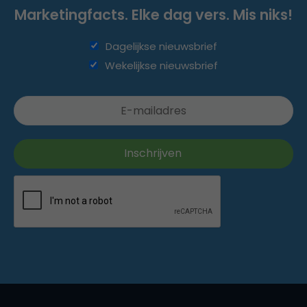
Marketingfacts. Elke dag vers. Mis niks!
Dagelijkse nieuwsbrief
Wekelijkse nieuwsbrief