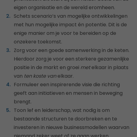
eigen organisatie en de wereld eromheen.
Schets scenario’s van mogelijke ontwikkelingen
met hun mogelijke impact én potentie. Dit is de
enige manier om je voor te bereiden op de
onzekere toekomst.
Zorg voor een goede samenwerking in de keten.
Hierdoor zorg je voor een sterkere gezamenlijke
positie in de markt en groei
met
elkaar in plaats
van
ten koste van
elkaar.
Formuleer een inspirerende visie die richting
geeft aan initiatieven en mensen in beweging
brengt.
Toon lef en leiderschap, wat nodig is om
bestaande structuren te doorbreken en te
investeren in nieuwe businessmodellen waarvan
niemand zeker weet of ze gaan werken.