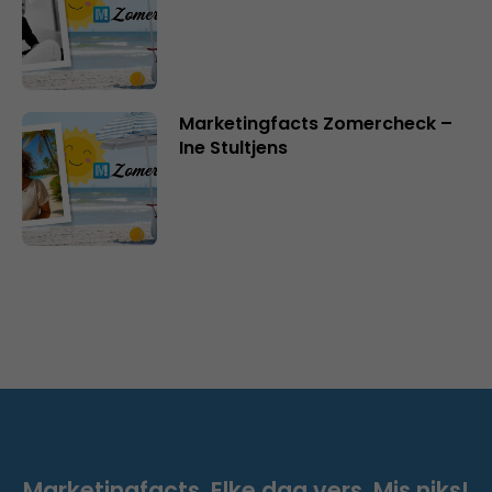
Marketingfacts Zomercheck –
Ine Stultjens
Marketingfacts. Elke dag vers. Mis niks!