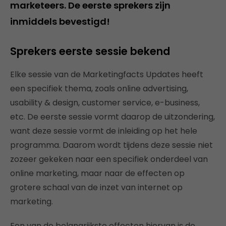
marketeers. De eerste sprekers zijn
inmiddels bevestigd!
Sprekers eerste sessie bekend
Elke sessie van de Marketingfacts Updates heeft
een specifiek thema, zoals online advertising,
usability & design, customer service, e-business,
etc. De eerste sessie vormt daarop de uitzondering,
want deze sessie vormt de inleiding op het hele
programma. Daarom wordt tijdens deze sessie niet
zozeer gekeken naar een specifiek onderdeel van
online marketing, maar naar de effecten op
grotere schaal van de inzet van internet op
marketing.
Een van de belangrijkste effecten hiervan is de