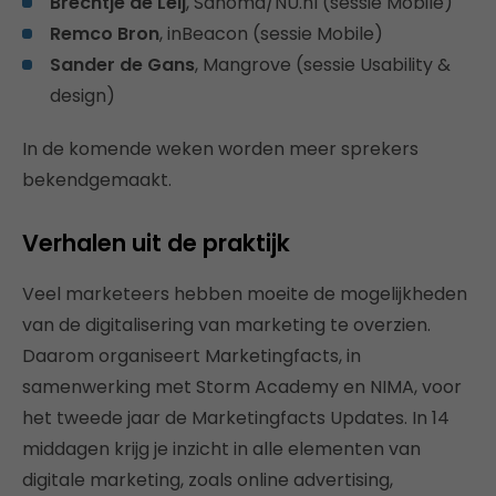
Brechtje de Leij
, Sanoma/NU.nl (sessie Mobile)
Remco Bron
, inBeacon (sessie Mobile)
Sander de Gans
, Mangrove (sessie Usability &
design)
In de komende weken worden meer sprekers
bekendgemaakt.
Verhalen uit de praktijk
Veel marketeers hebben moeite de mogelijkheden
van de digitalisering van marketing te overzien.
Daarom organiseert Marketingfacts, in
samenwerking met Storm Academy en NIMA, voor
het tweede jaar de Marketingfacts Updates. In 14
middagen krijg je inzicht in alle elementen van
digitale marketing, zoals online advertising,