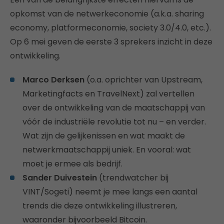
opkomst van de netwerkeconomie (a.k.a. sharing
economy, platformeconomie, society 3.0/4.0, etc.).
Op 6 mei geven de eerste 3 sprekers inzicht in deze
ontwikkeling.
Marco Derksen
(o.a. oprichter van Upstream,
Marketingfacts en TravelNext) zal vertellen
over de ontwikkeling van de maatschappij van
vóór de industriële revolutie tot nu – en verder.
Wat zijn de gelijkenissen en wat maakt de
netwerkmaatschappij uniek. En vooral: wat
moet je ermee als bedrijf.
Sander Duivestein
(trendwatcher bij
VINT/Sogeti) neemt je mee langs een aantal
trends die deze ontwikkeling illustreren,
waaronder bijvoorbeeld Bitcoin.