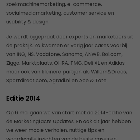
zoekmachinemarketing, e-commerce,
socialmediamarketing, customer service en
usability & design.
Je wordt bijgepraat door experts en marketeers uit
de praktijk. Zo kwamen er vorig jaar cases voorbij
van ING, NS, Vodafone, Sanoma, ANWB, Bol.com,
Ziggo, Marktplaats, OHRA, TMG, Deli XL en Adidas,
maar ook van kleinere partijen als Willem&Drees,
Sportdirect.com, Agradi.nl en Ace & Tate.
Editie 2014
Op 6 mei gaan we van start met de 2014-editie van
de Marketingfacts Updates. En ook dit jaar hebben
we weer mooie verhalen, nuttige tips en
waardevolle inzichten van de beste cases en