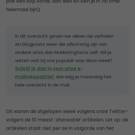
pak een kop koffie, dan lees én ben je in
no time
helemaal bij!Q
In dit overzicht geven we alleen de verhalen
en blogposts weer die afkomstig zijn van
andere sites dan Marketingfacts zelf. Wil je
weten wat bij ons populair was deze week?
Schrijf je dan in voor onze e-
mailnieuwsbrief
, dan krijg je maandag het
hele overzicht in de mail.
Dit waren de afgelopen week volgens onze Twitter-
volgers de 10 meest ‘
shareable
‘ artikelen. Let op: de
artikelen staat niet per se in volgorde van het