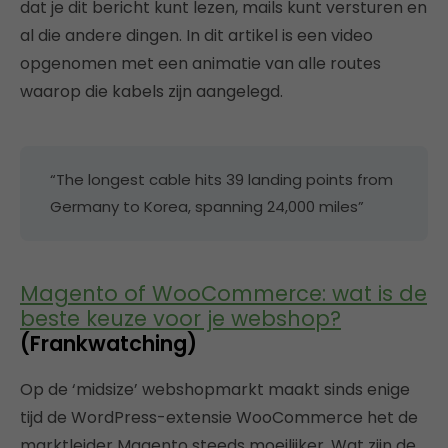
dat je dit bericht kunt lezen, mails kunt versturen en
al die andere dingen. In dit artikel is een video
opgenomen met een animatie van alle routes
waarop die kabels zijn aangelegd.
“The longest cable hits 39 landing points from
Germany to Korea, spanning 24,000 miles”
Magento of WooCommerce: wat is de
beste keuze voor je webshop?
(Frankwatching)
Op de ‘midsize’ webshopmarkt maakt sinds enige
tijd de WordPress-extensie WooCommerce het de
marktleider Magento steeds moeilijker. Wat zijn de