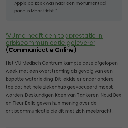
Apple op zoek was naar een monumentaal
pand in Maastricht.'”
‘VUmc heeft een topprestatie in
crisiscommunicatie geleverd’
(Communicatie Online)
Het VU Medisch Centrum kampte deze afgelopen
week met een overstroming als gevolg van een
kapotte waterleiding. Dit leidde er onder andere
toe dat het hele ziekenhuis geëvacueerd moest
worden. Deskundigen Koen van Tankeren, Noud Bex
en Fleur Bello geven hun mening over de
crisiscommunicatie die dit met zich meebracht.