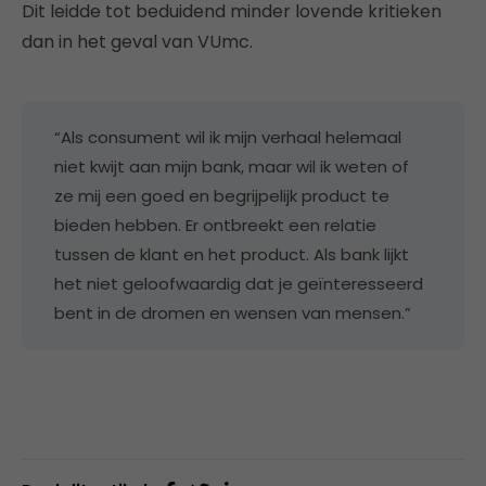
Dit leidde tot beduidend minder lovende kritieken
dan in het geval van VUmc.
“Als consument wil ik mijn verhaal helemaal
niet kwijt aan mijn bank, maar wil ik weten of
ze mij een goed en begrijpelijk product te
bieden hebben. Er ontbreekt een relatie
tussen de klant en het product. Als bank lijkt
het niet geloofwaardig dat je geïnteresseerd
bent in de dromen en wensen van mensen.”