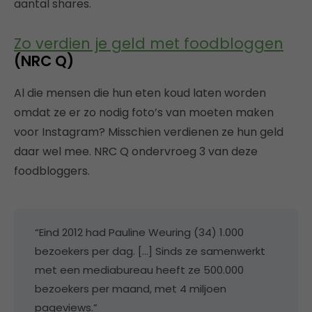
aantal shares.
Zo verdien je geld met foodbloggen
(NRC Q)
Al die mensen die hun eten koud laten worden
omdat ze er zo nodig foto’s van moeten maken
voor Instagram? Misschien verdienen ze hun geld
daar wel mee. NRC Q ondervroeg 3 van deze
foodbloggers.
“Eind 2012 had Pauline Weuring (34) 1.000
bezoekers per dag. […] Sinds ze samenwerkt
met een mediabureau heeft ze 500.000
bezoekers per maand, met 4 miljoen
pageviews.”