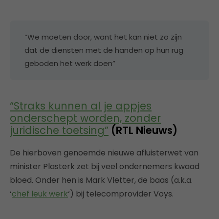
“We moeten door, want het kan niet zo zijn
dat de diensten met de handen op hun rug
geboden het werk doen”
“Straks kunnen al je appjes
onderschept worden, zonder
juridische toetsing”
(RTL Nieuws)
De hierboven genoemde nieuwe afluisterwet van
minister Plasterk zet bij veel ondernemers kwaad
bloed. Onder hen is Mark Vletter, de baas (a.k.a.
‘
chef leuk werk
‘) bij telecomprovider Voys.