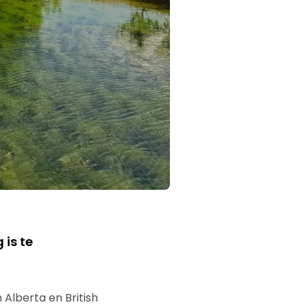
 is te
Alberta en British