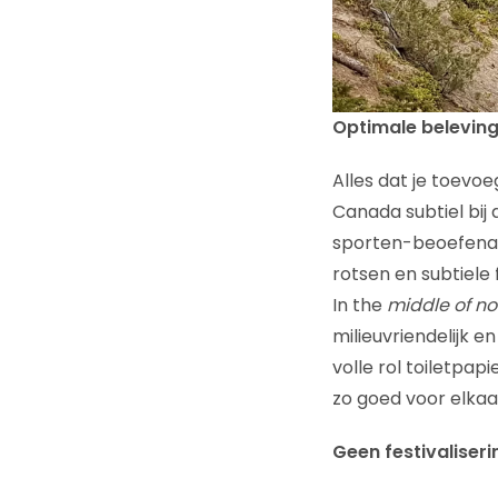
Optimale beleving
Alles dat je toevoe
Canada subtiel bij
sporten-beoefenaar
rotsen en subtiele 
In the
middle of n
milieuvriendelijk en
volle rol toiletpap
zo goed voor elkaa
Geen festivaliseri