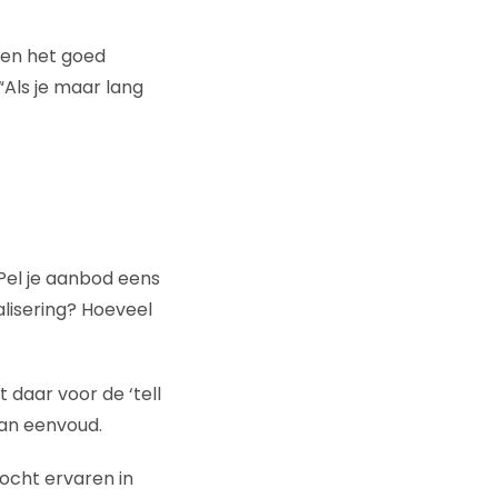
gen het goed
Als je maar lang
 Pel je aanbod eens
valisering? Hoeveel
 daar voor de ‘tell
van eenvoud.
mocht ervaren in