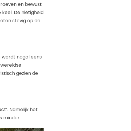
, proeven en bewust
keel. De nietigheid
eten stevig op de
e wordt nogal eens
n wereldse
stisch gezien de
t’. Namelijk het
s minder.