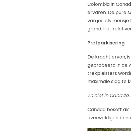
Colombia in Canada 
ervaren. De pure s
van jou als mensje
grond. Het relativee
Pretparkisering
De kracht ervan, i
geprobeerd in de we
trekpleisters word
maximale slag te k
Zo niet in Canada.
Canada beseft als 
overweldigende nat