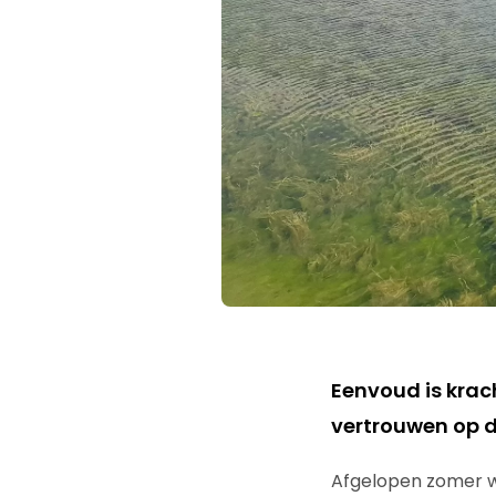
Eenvoud is krach
vertrouwen op d
Afgelopen zomer wa