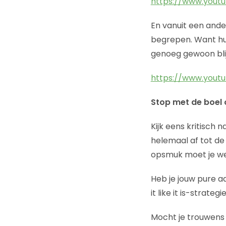
https://www.you
En vanuit een ande
begrepen. Want hu
genoeg gewoon blijf
https://www.youtu
Stop met de boel
Kijk eens kritisch 
helemaal af tot de 
opsmuk moet je we
Heb je jouw pure a
it like it is-strat
Mocht je trouwens 