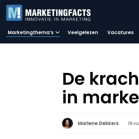
Marketingthema’s
Veelgelezen
Vacatures
De krach
in marke
19 n
Marlene Dekkers