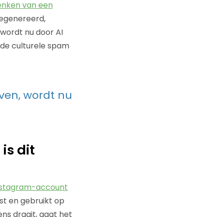
enken van een
gegenereerd,
wordt nu door AI
de culturele spam
ven, wordt nu
is dit
 Instagram-account
st en gebruikt op
ens draait, gaat het