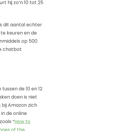
 hij zo’n 10 tot 25
 dit aantal echter
 te keuren en de
 inmiddels op 500
de chatbot
 tussen de 10 en 12
ken doen is niet
m
bij Amazon zich
in de online
zoals “
How to
hoes of the