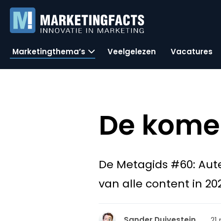
Marketingthema’s
Veelgelezen
Vacatures
De kome
De Metagids #60: Aute
van alle content in 20
21
Sander Duivestein