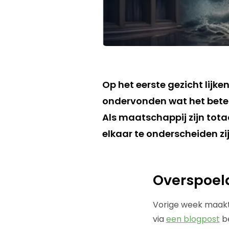
Op het eerste gezicht lijke
ondervonden wat het bete
Als maatschappij zijn tota
elkaar te onderscheiden zij
Overspoel
Vorige week maakte 
via
een blogpost
be