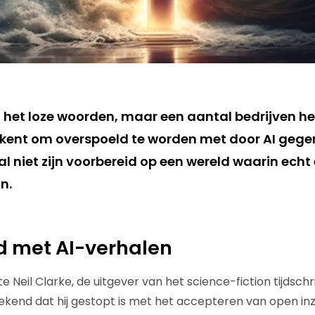
n het loze woorden, maar een aantal bedrijven hee
kent om overspoeld te worden met door AI gegen
al niet zijn voorbereid op een wereld waarin echt
n.
d met AI-verhalen
Neil Clarke, de uitgever van het science-fiction tijdschr
kend dat hij gestopt is met het accepteren van open inz