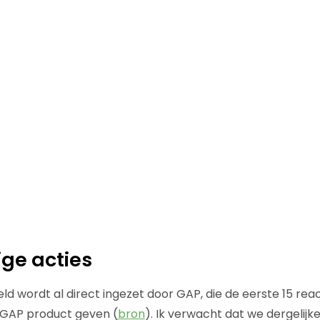
ige acties
d wordt al direct ingezet door GAP, die de eerste 15 reac
n GAP product geven (
bron
). Ik verwacht dat we dergelijk