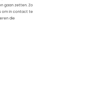
en gaan zetten. Zo
s om in contact te
eren die