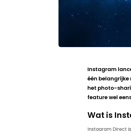
Instagram lance
één belangrijke
het photo-shari
feature wel een
Wat is Ins
Instagram Direct is