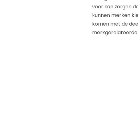
voor kan zorgen da
kunnen merken klei
komen met de dee
merkgerelateerde 