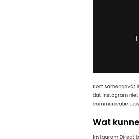
Kort samengevat is
dat Instagram nie
communicatie tuss
Wat kunne
Instagram Direct b