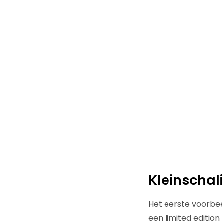
Kleinschal
Het eerste voorbeel
een limited editio