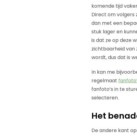
komende tijd vaker
Direct om volgers z
dan met een bepaa
stuk lager en kunn
is dat ze op deze 
zichtbaarheid van z
wordt, dus dat is 
In kan me bijvoorb
regelmaat
fanfoto
fanfoto’s in te st
selecteren.
Het benad
De andere kant op h