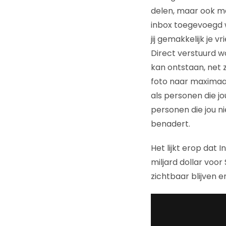
delen, maar ook me
inbox toegevoegd wa
jij gemakkelijk je 
Direct verstuurd w
kan ontstaan, net 
foto naar maximaal 
als personen die jo
personen die jou n
benadert.
Het lijkt erop dat
miljard dollar voor 
zichtbaar blijven e