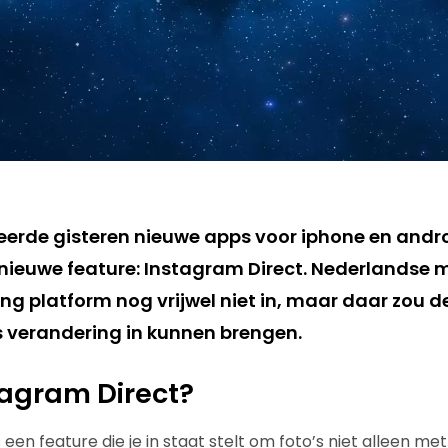
erde gisteren nieuwe apps voor iphone en andr
 nieuwe feature: Instagram Direct. Nederlandse 
ng platform nog vrijwel niet in, maar daar zou d
s verandering in kunnen brengen.
tagram Direct?
 een feature die je in staat stelt om foto’s niet alleen me