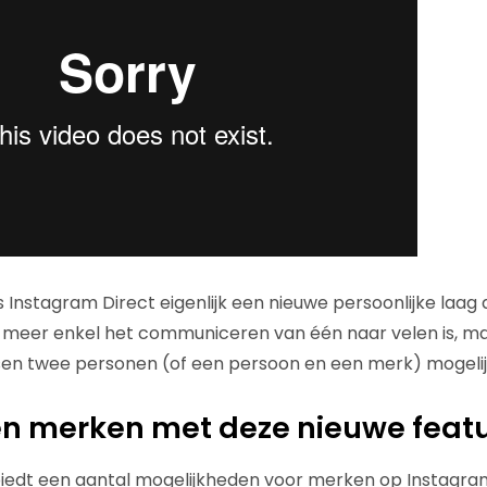
 Instagram Direct eigenlijk een nieuwe persoonlijke laag 
t meer enkel het communiceren van één naar velen is, m
en twee personen (of een persoon en een merk) mogelij
n merken met deze nieuwe feat
iedt een aantal mogelijkheden voor merken op Instagram