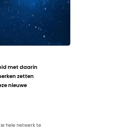
oid met daarin
merken zetten
eze nieuwe
t je hele netwerk te