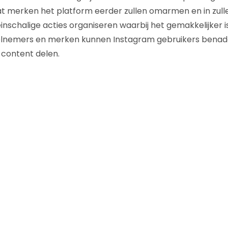
t merken het platform eerder zullen omarmen en in zull
nschalige acties organiseren waarbij het gemakkelijker i
lnemers en merken kunnen Instagram gebruikers benad
content delen.