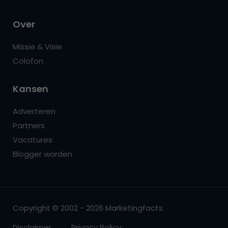
Over
Missie & Visie
Colofon
Kansen
Adverteren
Partners
Vacatures
Blogger worden
Copyright © 2002 - 2026 Marketingfacts
Disclaimer
Privacy Policy