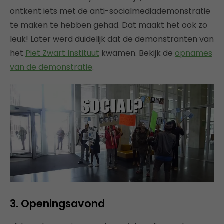
ontkent iets met de anti-socialmediademonstratie
te maken te hebben gehad. Dat maakt het ook zo
leuk! Later werd duidelijk dat de demonstranten van
het
Piet Zwart Instituut
kwamen. Bekijk de
opnames
van de demonstratie
.
3. Openingsavond