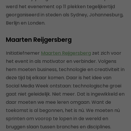
werd het evenement op 11 plekken tegelijkertijd
georganiseerd in steden als Sydney, Johannesburg,
Berlijn en Londen.
Maarten Reijgersberg
Initiatiefnemer
Maarten Reijgersberg
zet zich voor
het event in als motivator en verbinder. Volgens
hem moeten business, technologie en creativiteit in
deze tijd bij elkaar komen. Daar is het idee van
Social Media Week ontstaan: technologische groei
gaat niet geleidelijk. Niet meer. Dat is ingewikkeld en
daar moeten we mee leren omgaan. Want de
toekomst is al begonnen, het is nú. We moeten nú
sprinten om voorop te lopen in de wereld en
bruggen slaan tussen branches en disciplines.