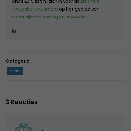
Sinds 2015 zet hij zich in voor de
Erasmus
University Rotterdam
op het gebied van
onderwijsvernieuwing en innovatie
.
Categorie
Media
3 Reacties