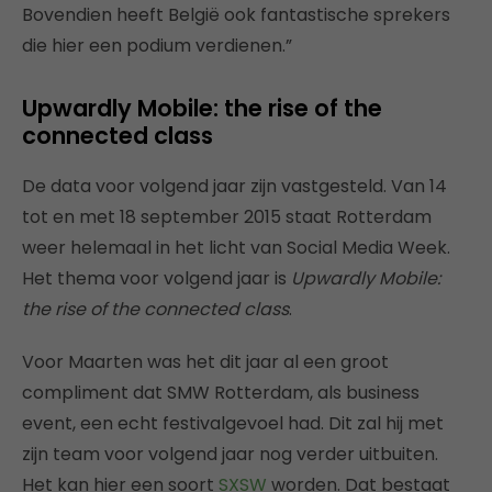
Bovendien heeft België ook fantastische sprekers
die hier een podium verdienen.”
Upwardly Mobile: the rise of the
connected class
De data voor volgend jaar zijn vastgesteld. Van 14
tot en met 18 september 2015 staat Rotterdam
weer helemaal in het licht van Social Media Week.
Het thema voor volgend jaar is
Upwardly Mobile:
the rise of the connected class
.
Voor Maarten was het dit jaar al een groot
compliment dat SMW Rotterdam, als business
event, een echt festivalgevoel had. Dit zal hij met
zijn team voor volgend jaar nog verder uitbuiten.
Het kan hier een soort
SXSW
worden. Dat bestaat