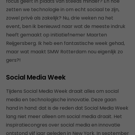
focus geeft in plaats van steeds minder? En hoe
zetten we technologie in om echt sociaal te zijn,
zowel privé als zakelijk? Nu, drie weken na het
event, ben ik benieuwd naar wat de meeste indruk
heeft gemaakt op initiatiefnemer Maarten
Reijgersberg. Ik heb een fantastische week gehad,
maar wat maakt SMW Rotterdam nou eigenlijk zo
gers?!
Social Media Week
Tijdens Social Media Week draait alles om social
media en technologische innovatie. Deze gaan
hand in hand: dat is de reden dat Social Media Week
lang niet meer alleen om social media draait. Het
inspiratiecongres over social media en innovatie
ontstond vijf jaar geleden in New York. In september