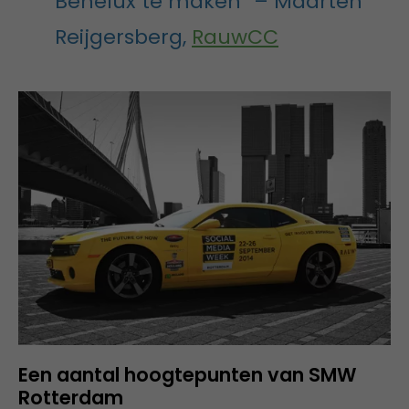
Benelux te maken” – Maarten
Reijgersberg,
RauwCC
Een aantal hoogtepunten van SMW
Rotterdam