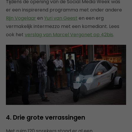
Tijdens de opening van de Social Media Week was
er een inspirerend programma met onder andere
Rijn Vogelaar
en
Yuri van Geest
en een erg
vermakelijk intermezzo met een komediant. Lees
ook het
verslag van Marcel Vergonet op 42bis
.
4. Drie grote verrassingen
Met ruim 120 sprekers stond er al een