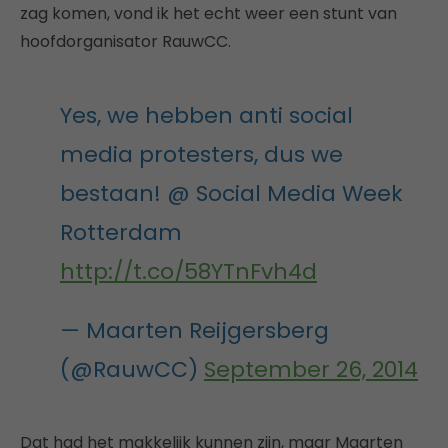
zag komen, vond ik het echt weer een stunt van
hoofdorganisator RauwCC.
Yes, we hebben anti social
media protesters, dus we
bestaan! @ Social Media Week
Rotterdam
http://t.co/58YTnFvh4d
— Maarten Reijgersberg
(@RauwCC)
September 26, 2014
Dat had het makkelijk kunnen zijn, maar Maarten