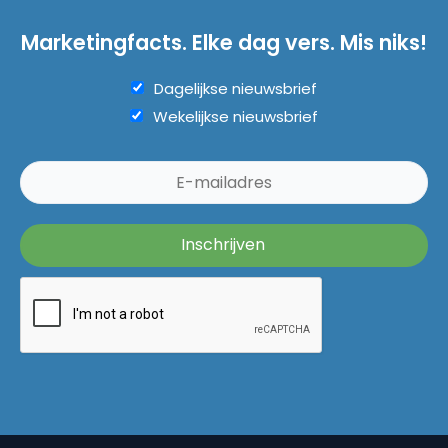
Marketingfacts. Elke dag vers. Mis niks!
Dagelijkse nieuwsbrief
Wekelijkse nieuwsbrief