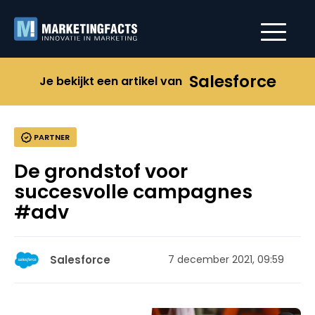
Salesforce
Je bekijkt een artikel van
PARTNER
De grondstof voor
succesvolle campagnes
#adv
Salesforce
7 december 2021, 09:59