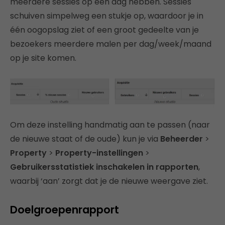
meerdere sessies op één dag hebben. Sessies
schuiven simpelweg een stukje op, waardoor je in
één oogopslag ziet of een groot gedeelte van je
bezoekers meerdere malen per dag/week/maand
op je site komen.
Om deze instelling handmatig aan te passen (naar
de nieuwe staat of de oude) kun je via
Beheerder
>
Property
>
Property-instellingen
>
Gebruikersstatistiek inschakelen in rapporten
,
waarbij ‘aan’ zorgt dat je de nieuwe weergave ziet.
Doelgroepenrapport