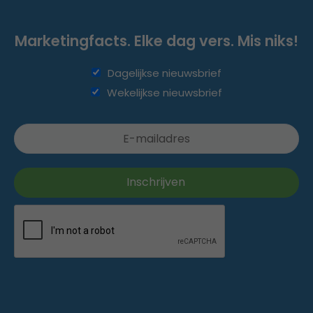
Marketingfacts. Elke dag vers. Mis niks!
Dagelijkse nieuwsbrief
Wekelijkse nieuwsbrief