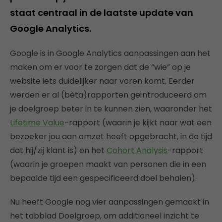
staat centraal in de laatste update van
Google Analytics.
Google is in Google Analytics aanpassingen aan het
maken om er voor te zorgen dat de “wie” op je
website iets duidelijker naar voren komt. Eerder
werden er al (bèta)rapporten geïntroduceerd om
je doelgroep beter in te kunnen zien, waaronder het
Lifetime Value
-rapport (waarin je kijkt naar wat een
bezoeker jou aan omzet heeft opgebracht, in de tijd
dat hij/zij klant is) en het
Cohort Analysis
-rapport
(waarin je groepen maakt van personen die in een
bepaalde tijd een gespecificeerd doel behalen).
Nu heeft Google nog vier aanpassingen gemaakt in
het tabblad Doelgroep, om additioneel inzicht te