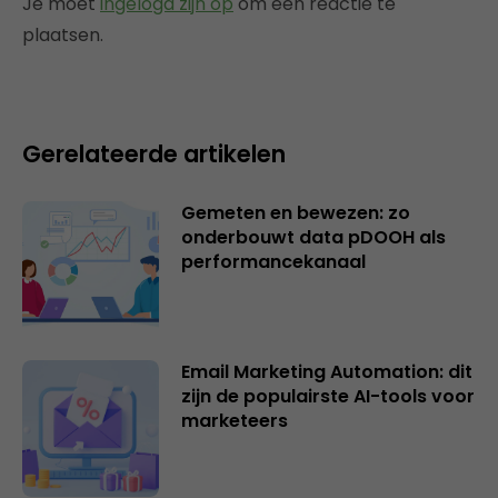
Je moet
ingelogd zijn op
om een reactie te
plaatsen.
Gerelateerde artikelen
Gemeten en bewezen: zo
onderbouwt data pDOOH als
performancekanaal
Email Marketing Automation: dit
zijn de populairste AI-tools voor
marketeers