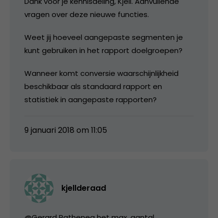
Dank voor je kennisdeling, Kjell. Aanvullende
vragen over deze nieuwe functies.
Weet jij hoeveel aangepaste segmenten je
kunt gebruiken in het rapport doelgroepen?
Wanneer komt conversie waarschijnlijkheid
beschikbaar als standaard rapport en
statistiek in aangepaste rapporten?
9 januari 2018 om 11:05
kjellderaad
@Gerard Rathenea het max. aantal