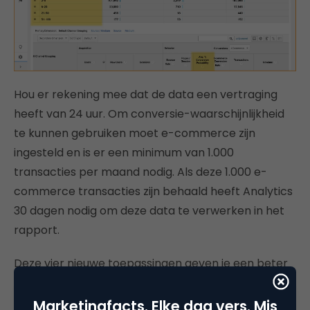
Hou er rekening mee dat de data een vertraging
heeft van 24 uur. Om conversie-waarschijnlijkheid
te kunnen gebruiken moet e-commerce zijn
ingesteld en is er een minimum van 1.000
transacties per maand nodig. Als deze 1.000 e-
commerce transacties zijn behaald heeft Analytics
30 dagen nodig om deze data te verwerken in het
rapport.
Deze vier nieuwe toepassingen geven je een beter
beeld van je website-gebruiker. Zo kun je je
doelgroep beter begrijpen en met dit inzicht je
Marketingfacts. Elke dag vers. Mis