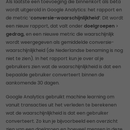
Als laatste een toevoeging die binnenkort als bèta
wordt uitgerold in Google Analytics: het rapport en
de metric ‘
conversie-waarschijnlijkheid’
. Dit wordt
een nieuw rapport, dat valt onder
doelgroepen
>
gedrag,
en een nieuwe metric die waarschijnlijk
wordt weergegeven als gemiddelde conversie-
waarschijnlijkheid (de Nederlandse benaming is nog
niet te zien). In het rapport kun je over al je
gebruikers zien wat de waarschijnlijkheid is dat een
bepaalde gebruiker converteert binnen de
aankomende 30 dagen.
Google Analytics gebruikt machine learning om
vanuit transacties uit het verleden te berekenen
wat de waarschijnlijkheid is dat een gebruiker
converteert. Zo kun je bijvoorbeeld een overzicht
zien van een doelgroep en hoeveel mensen in deze