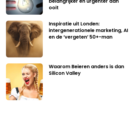
belangrijker en urgenter dan
ooit
Inspiratie uit Londen:
intergenerationele marketing, AI
en de ‘vergeten’ 50+-man
Waarom Beieren anders is dan
Silicon Valley