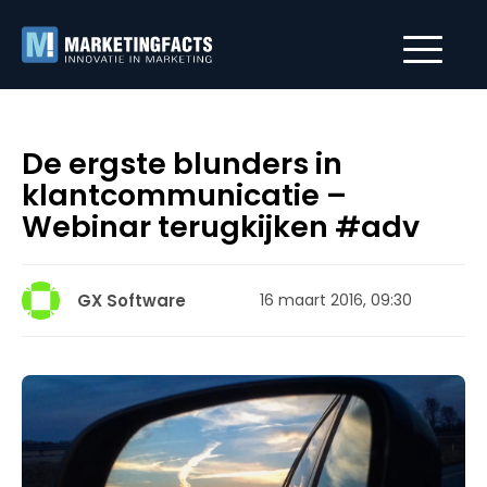
De ergste blunders in
klantcommunicatie –
Webinar terugkijken #adv
GX Software
16 maart 2016, 09:30