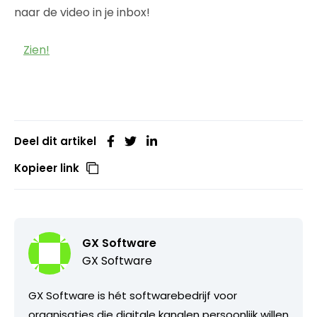
naar de video in je inbox!
Zien!
Deel dit artikel
Kopieer link
GX Software
GX Software
GX Software is hét softwarebedrijf voor
organisaties die digitale kanalen persoonlijk willen