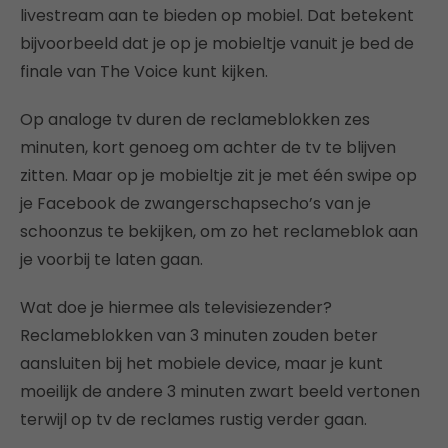
livestream aan te bieden op mobiel. Dat betekent
bijvoorbeeld dat je op je mobieltje vanuit je bed de
finale van The Voice kunt kijken.
Op analoge tv duren de reclameblokken zes
minuten, kort genoeg om achter de tv te blijven
zitten. Maar op je mobieltje zit je met één swipe op
je Facebook de zwangerschapsecho’s van je
schoonzus te bekijken, om zo het reclameblok aan
je voorbij te laten gaan.
Wat doe je hiermee als televisiezender?
Reclameblokken van 3 minuten zouden beter
aansluiten bij het mobiele device, maar je kunt
moeilijk de andere 3 minuten zwart beeld vertonen
terwijl op tv de reclames rustig verder gaan.