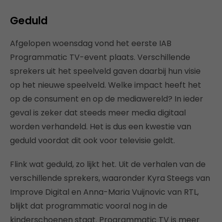
Geduld
Afgelopen woensdag vond het eerste IAB
Programmatic TV-event plaats. Verschillende
sprekers uit het speelveld gaven daarbij hun visie
op het nieuwe speelveld. Welke impact heeft het
op de consument en op de mediawereld? In ieder
geval is zeker dat steeds meer media digitaal
worden verhandeld. Het is dus een kwestie van
geduld voordat dit ook voor televisie geldt.
Flink wat geduld, zo lijkt het. Uit de verhalen van de
verschillende sprekers, waaronder Kyra Steegs van
Improve Digital en Anna-Maria Vuijnovic van RTL,
blijkt dat programmatic vooral nog in de
kinderschoenen staat. Programmatic TV is meer