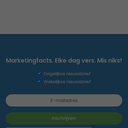
Marketingfacts. Elke dag vers. Mis niks!
Dagelijkse nieuwsbrief
Wekelijkse nieuwsbrief