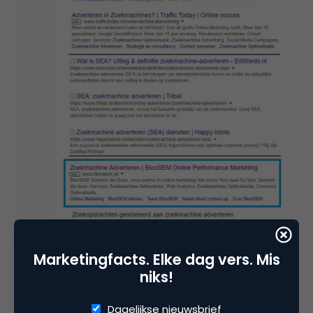
Marketingfacts. Elke dag vers. Mis
niks!
Dagelijkse nieuwsbrief