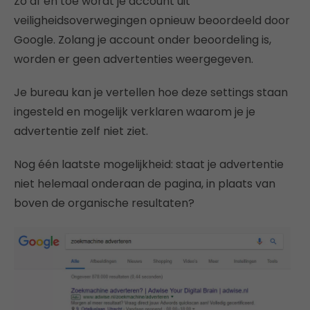
Zo af en toe wordt je account uit
veiligheidsoverwegingen opnieuw beoordeeld door
Google. Zolang je account onder beoordeling is,
worden er geen advertenties weergegeven.
Je bureau kan je vertellen hoe deze settings staan
ingesteld en mogelijk verklaren waarom je je
advertentie zelf niet ziet.
Nog één laatste mogelijkheid: staat je advertentie
niet helemaal onderaan de pagina, in plaats van
boven de organische resultaten?