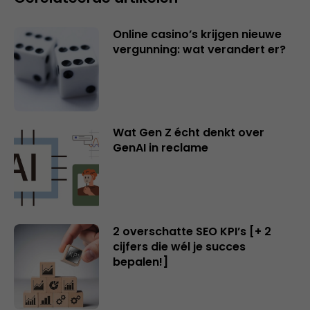
Online casino’s krijgen nieuwe
vergunning: wat verandert er?
Wat Gen Z écht denkt over
GenAI in reclame
2 overschatte SEO KPI’s [+ 2
cijfers die wél je succes
bepalen!]