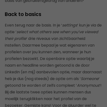
basis van gebruikersgedrag van anderen?
Back to basics
Even terug naar de basis. In je ‘
settings
’ kun je via de
optie ‘
select what others see when you’ve viewed
their profile
‘ drie niveaus van zichtbaarheid
instellen. Daarmee bepaal je wat eigenaren van
profielen over jou kunnen zien, wanneer je hun
profielen bezoekt. De openbare optie waarbij je
naam en headline worden getoond is de door
LinkedIn (en mij) aanbevolen optie, maar daarnaast
heb je dus (nog steeds) de optie om als ‘
Someone
‘
getoond te worden of zelfs compleet ‘
Anonymous
‘!
Bij die laatste twee opties kunnen mensen dus
moeilijk terugklikken naar het profiel van de
bezoeker. Gemiste kans! Voor de gluurder wel te