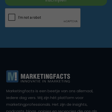
Marketingfacts is een beetje van ons allemaal,
iedere dag vers. Wij zijn hét platform voor
marketingprofessionals. Het zijn de insights,
podcasts, blogs, opinies en recencies die ons als