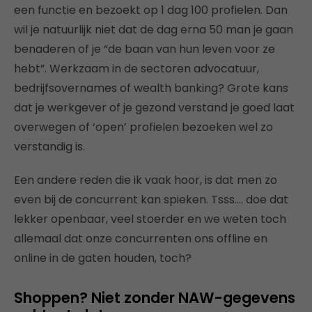
een functie en bezoekt op 1 dag 100 profielen. Dan
wil je natuurlijk niet dat de dag erna 50 man je gaan
benaderen of je “de baan van hun leven voor ze
hebt”. Werkzaam in de sectoren advocatuur,
bedrijfsovernames of wealth banking? Grote kans
dat je werkgever of je gezond verstand je goed laat
overwegen of ‘open’ profielen bezoeken wel zo
verstandig is.
Een andere reden die ik vaak hoor, is dat men zo
even bij de concurrent kan spieken. Tsss…. doe dat
lekker openbaar, veel stoerder en we weten toch
allemaal dat onze concurrenten ons offline en
online in de gaten houden, toch?
Shoppen? Niet zonder NAW-gegevens