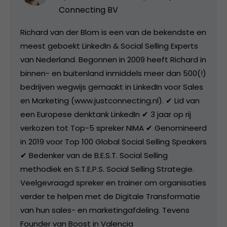
Connecting BV
Richard van der Blom is een van de bekendste en
meest geboekt LinkedIn & Social Selling Experts
van Nederland. Begonnen in 2009 heeft Richard in
binnen- en buitenland inmiddels meer dan 500(!)
bedrijven wegwijs gemaakt in LinkedIn voor Sales
en Marketing (www.justconnecting.nl). ✔ Lid van
een Europese denktank LinkedIn ✔ 3 jaar op rij
verkozen tot Top-5 spreker NIMA ✔ Genomineerd
in 2019 voor Top 100 Global Social Selling Speakers
✔ Bedenker van de B.E.S.T. Social Selling
methodiek en S.T.E.P.S. Social Selling Strategie.
Veelgevraagd spreker en trainer om organisaties
verder te helpen met de Digitale Transformatie
van hun sales- en marketingafdeling. Tevens
Founder van Boost in Valencia