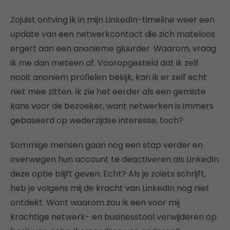
Zojuist ontving ik in mijn LinkedIn-timeline weer een
update van een netwerkcontact die zich mateloos
ergert aan een anonieme gluurder. Waarom, vraag
ik me dan meteen af. Vooropgesteld dat ik zelf
nooit anoniem profielen bekijk, kan ik er zelf echt
niet mee zitten. Ik zie het eerder als een gemiste
kans voor de bezoeker, want netwerken is immers
gebaseerd op wederzijdse interesse, toch?
Sommige mensen gaan nog een stap verder en
overwegen hun account te deactiveren als LinkedIn
deze optie blijft geven. Echt? Als je zoiets schrijft,
heb je volgens mij de kracht van LinkedIn nog niet
ontdekt. Want waarom zou ik een voor mij
krachtige netwerk- en businesstool verwijderen op