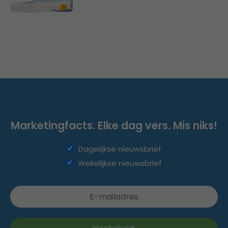
Marketingfacts. Elke dag vers. Mis niks!
Dagelijkse nieuwsbrief
Wekelijkse nieuwsbrief