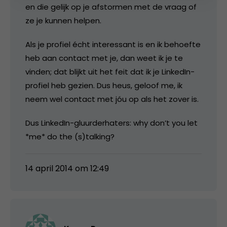
en die gelijk op je afstormen met de vraag of
ze je kunnen helpen.
Als je profiel écht interessant is en ik behoefte
heb aan contact met je, dan weet ik je te
vinden; dat blijkt uit het feit dat ik je LinkedIn-
profiel heb gezien. Dus heus, geloof me, ik
neem wel contact met jóu op als het zover is.
Dus LinkedIn-gluurderhaters: why don’t you let
*me* do the (s)talking?
14 april 2014 om 12:49