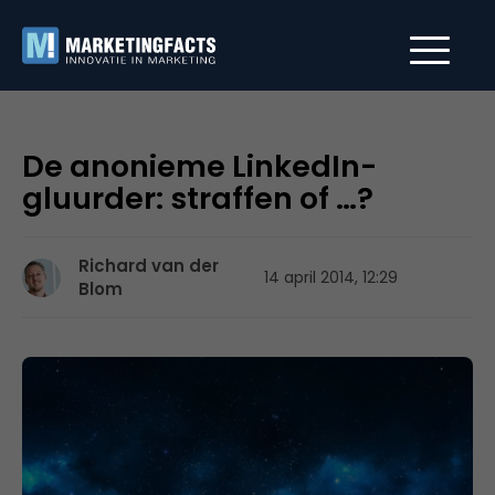
De anonieme LinkedIn-
gluurder: straffen of …?
Richard van der
14 april 2014, 12:29
Blom