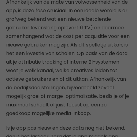
Afhankelijk van de mate van volwassenheid van de
app, is deze fase cruciaal. In een ideale wereld is er
grofweg bekend wat een nieuwe betalende
gebruiker levenslang oplevert (LTV) en daarmee
samenhangend wat de cost per acquisitie voor een
nieuwe gebruiker mag zijn. Als dit spelletje uitkan, is
het een kwestie van schalen. Op basis van de data
uit je attributie tracking of interne BI-systemen
weet je welk kanaal, welke creatives leiden tot
actieve gebruikers en of dit uitkan. Afhankelijk van
de bedrijfsdoelstellingen, bijvoorbeeld zoveel
mogelijk groei of marge-optimalisatie, beslis je of je
maximaal schaalt of juist focust op een zo
goedkoop mogelijke media-inkoop.
Is je app pas nieuw en deze data nog niet bekend,
dan is het lastiger. Zorg dat je app middels app