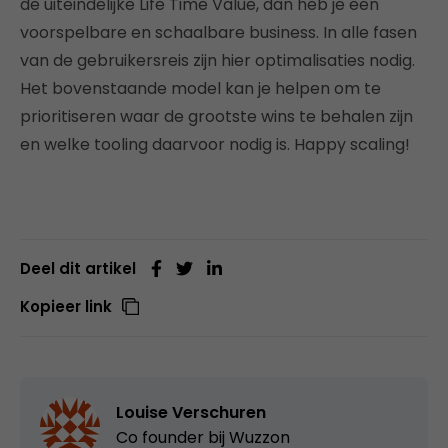
de uiteindelijke Life Time Value, dan heb je een
voorspelbare en schaalbare business. In alle fasen
van de gebruikersreis zijn hier optimalisaties nodig.
Het bovenstaande model kan je helpen om te
prioritiseren waar de grootste wins te behalen zijn
en welke tooling daarvoor nodig is. Happy scaling!
Deel dit artikel
Kopieer link
Louise Verschuren
Co founder bij
Wuzzon