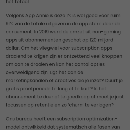
het totaal.
Volgens App Annie is deze 1% is wel goed voor ruim
91% van de totale uitgaven in de app store door de
consument. In 2019 werd de omzet uit non-gaming
apps uit abonnementen geschat op 120 miljard
dollar. Om het vliegwiel voor subscription apps
draaiend te krijgen zijn er ontzettend veel knoppen
om aan te draaien en kan het aantal opties
overweldigend zijn. Ligt het aan de
marketingkanalen of creatives die je inzet? Duurt je
gratis proefperiode te lang of te kort? Is het
abonnement te duur of te goedkoop of moet je juist
focussen op retentie en zo ‘churn’ te verlagen?
Ons bureau heeft een subscription optimization-
model ontwikkeld dat systematisch alle fasen van