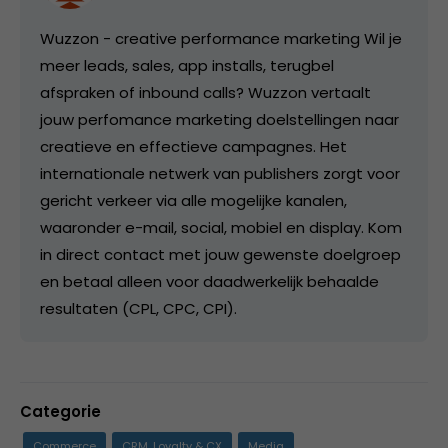
Wuzzon - creative performance marketing Wil je
meer leads, sales, app installs, terugbel
afspraken of inbound calls? Wuzzon vertaalt
jouw perfomance marketing doelstellingen naar
creatieve en effectieve campagnes. Het
internationale netwerk van publishers zorgt voor
gericht verkeer via alle mogelijke kanalen,
waaronder e-mail, social, mobiel en display. Kom
in direct contact met jouw gewenste doelgroep
en betaal alleen voor daadwerkelijk behaalde
resultaten (CPL, CPC, CPI).
Categorie
Commerce
CRM, Loyalty & CX
Media