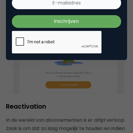
Reactivation
In de wereld van abonnementen is er altijd verloop.
Zaak is om dat zo laag mogelijk te houden en indien