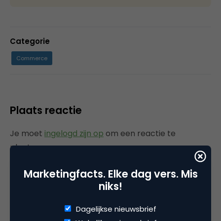
Categorie
Commerce
Plaats reactie
Je moet
ingelogd zijn op
om een reactie te
plaatsen.
Marketingfacts. Elke dag vers. Mis
niks!
Gerelateerde artikelen
Dagelijkse nieuwsbrief