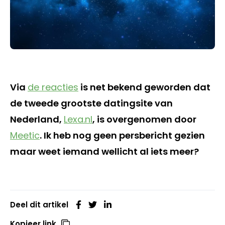
Via
de reacties
is net bekend geworden dat
de tweede grootste datingsite van
Nederland,
Lexa.nl
, is overgenomen door
Meetic
. Ik heb nog geen persbericht gezien
maar weet iemand wellicht al iets meer?
Deel dit artikel
Kopieer link