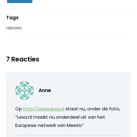
Tags
nieuws
7 Reacties
Anne
Op
http://www.lexa.nl
staat nu, onder de foto,
“Lexa.nl maakt nu onderdeel uit van het
Europese netwerk van Meetic”