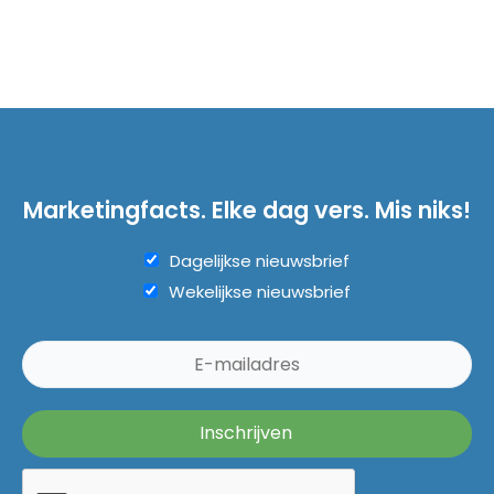
Marketingfacts. Elke dag vers. Mis niks!
Dagelijkse nieuwsbrief
Wekelijkse nieuwsbrief