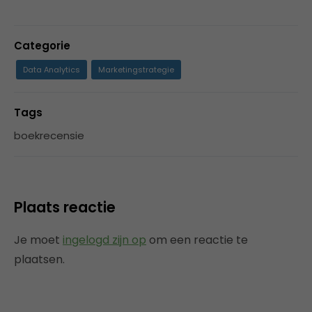
Categorie
Data Analytics
Marketingstrategie
Tags
boekrecensie
Plaats reactie
Je moet
ingelogd zijn op
om een reactie te
plaatsen.