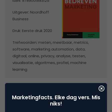
ISBN: 9789001893125
Uitgever: Noordhoff
Business
Druk: Eerste druk 2020
Trefwoorden: meten, meetbaar, metrics,
software, marketing automation, data,
digitaal, online, privacy, analyse, testen,
visualisatie, algoritmes, profiel, machine
learning
Marketingfacts. Elke dag vers. Mis
niks!
Deel dit artikel