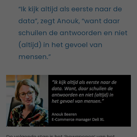
“Ik kijk altijd als eerste naar de
data”, zegt Anouk, “want daar
schuilen de antwoorden en niet
(altijd) in het gevoel van
mensen.”
De volgende stap is het ‘bewapenen’ van het