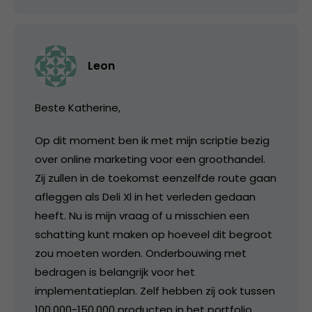
Leon
Beste Katherine,
Op dit moment ben ik met mijn scriptie bezig
over online marketing voor een groothandel.
Zij zullen in de toekomst eenzelfde route gaan
afleggen als Deli Xl in het verleden gedaan
heeft. Nu is mijn vraag of u misschien een
schatting kunt maken op hoeveel dit begroot
zou moeten worden. Onderbouwing met
bedragen is belangrijk voor het
implementatieplan. Zelf hebben zij ook tussen
100.000-150.000 producten in het portfolio.