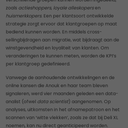
zoals
actieshoppers
,
loyale alleskopers
en
huismerkkopers
. Een per klantsoort ontwikkelde
strategie zorgt ervoor dat klantgroepen op maat
bediend kunnen worden. En middels cross-
sellingbijdragen aan migratie, wat bijdraagt aan de
winstgevendheid en loyaliteit van klanten. Om
veranderingen te kunnen meten, worden de KPI’s
per klantgroep gedefinieerd.
Vanwege de aanhoudende ontwikkelingen en de
online kansen die Anouk en haar team bleven
signaleren, werd vier maanden geleden een data-
analist (ofwel
data scientist
) aangenomen. Op
analyses, uitkomsten in het afnamepatroon en het
scannen van ‘witte vlekken’, zoals ze dat bij Deli XL
noemen, kan nu direct geanticipeerd worden.