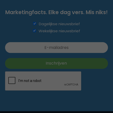
Marketingfacts. Elke dag vers. Mis niks!
Dagelijkse nieuwsbrief
Wekelijkse nieuwsbrief