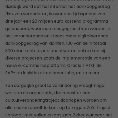
duidelijk werd dat het internet het aankoopgedrag
flink zou veranderen, is over een tijdsspanne van
drie jaar een 20 miljoen euro kostend programma
gelanceerd, waarmee meegegroeid kon worden in
het veranderende en steeds meer digitaliserende
aankoopgedrag van klanten. 100 van de in totaal
300 man kantoorpersoneel waren betrokken bij
diverse projecten, zoals de implementatie van een
nieuw e-commerceplatform, Oracle’s ATG, de
SAP- en logistieke implementatie, en zo meer.
Een dergelijke grootse verandering vraagt nogal
wat van de organisatie, dus moest er een
cultuurveranderingtraject doorlopen worden om
alle neuzen dezelfde kant op te krijgen. Zo’n traject
verloopt met vallen en opstaan. Zeker wanneer het