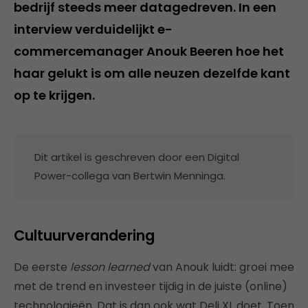
bedrijf steeds meer datagedreven. In een
interview verduidelijkt e-
commercemanager Anouk Beeren hoe het
haar gelukt is om alle neuzen dezelfde kant
op te krijgen.
Dit artikel is geschreven door een Digital
Power-collega van Bertwin Menninga.
Cultuurverandering
De eerste
lesson learned
van Anouk luidt: groei mee
met de trend en investeer tijdig in de juiste (online)
technologieën. Dat is dan ook wat Deli XL doet. Toen