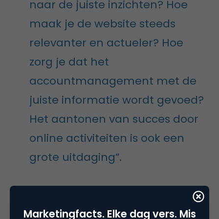
naar de juiste inzichten? Hoe
maak je de website steeds
relevanter en actueler? Hoe
zorg je dat het
accountmanagement met de
juiste informatie wordt gevoed?
Het aantonen van succes door
online activiteiten is ook een
grote uitdaging”.
Als bedrijf wil je natuurlijk op klantniveau informatie
verzamelen en analyseren om vervolgens op
Marketingfacts. Elke dag vers. Mis