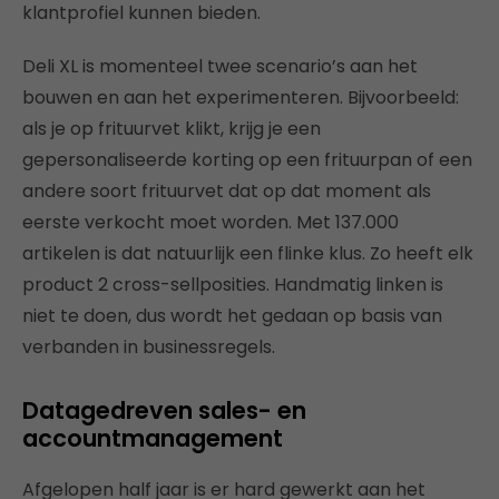
klantprofiel kunnen bieden.
Deli XL is momenteel twee scenario’s aan het
bouwen en aan het experimenteren. Bijvoorbeeld:
als je op frituurvet klikt, krijg je een
gepersonaliseerde korting op een frituurpan of een
andere soort frituurvet dat op dat moment als
eerste verkocht moet worden. Met 137.000
artikelen is dat natuurlijk een flinke klus. Zo heeft elk
product 2 cross-sellposities. Handmatig linken is
niet te doen, dus wordt het gedaan op basis van
verbanden in businessregels.
Datagedreven sales- en
accountmanagement
Afgelopen half jaar is er hard gewerkt aan het