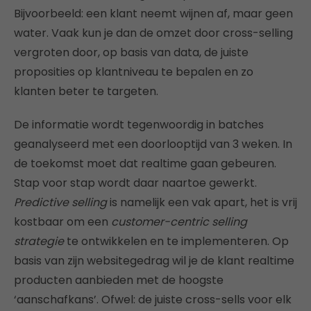
Bijvoorbeeld: een klant neemt wijnen af, maar geen
water. Vaak kun je dan de omzet door cross-selling
vergroten door, op basis van data, de juiste
proposities op klantniveau te bepalen en zo
klanten beter te targeten.
De informatie wordt tegenwoordig in batches
geanalyseerd met een doorlooptijd van 3 weken. In
de toekomst moet dat realtime gaan gebeuren.
Stap voor stap wordt daar naartoe gewerkt.
Predictive selling
is namelijk een vak apart, het is vrij
kostbaar om een
customer-centric selling
strategie
te ontwikkelen en te implementeren. Op
basis van zijn websitegedrag wil je de klant realtime
producten aanbieden met de hoogste
‘aanschafkans’. Ofwel: de juiste cross-sells voor elk