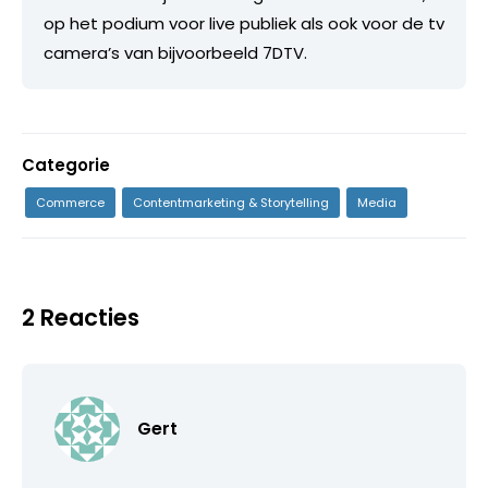
op het podium voor live publiek als ook voor de tv
camera’s van bijvoorbeeld 7DTV.
Categorie
Commerce
Contentmarketing & Storytelling
Media
2 Reacties
Gert