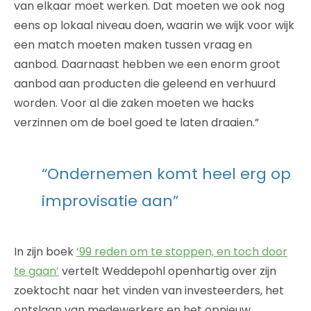
van elkaar moet werken. Dat moeten we ook nog
eens op lokaal niveau doen, waarin we wijk voor wijk
een match moeten maken tussen vraag en
aanbod. Daarnaast hebben we een enorm groot
aanbod aan producten die geleend en verhuurd
worden. Voor al die zaken moeten we hacks
verzinnen om de boel goed te laten draaien.”
“Ondernemen komt heel erg op
improvisatie aan”
In zijn boek
’99 reden om te stoppen, en toch door
te gaan’
vertelt Weddepohl openhartig over zijn
zoektocht naar het vinden van investeerders, het
ontslaan van medewerkers en het opnieuw