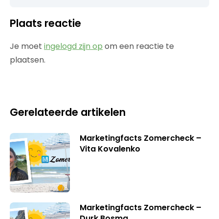
Plaats reactie
Je moet
ingelogd zijn op
om een reactie te
plaatsen.
Gerelateerde artikelen
Marketingfacts Zomercheck –
Vita Kovalenko
Marketingfacts Zomercheck –
Durk Bosma