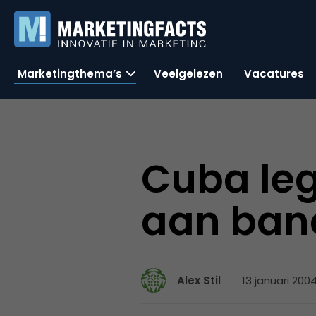
Marketingthema’s
Veelgelezen
Vacatures
Cuba leg
aan ban
13 januari 2004
Alex Stil