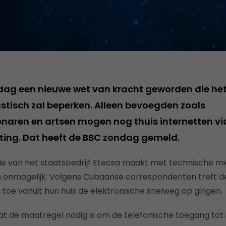
rdag een nieuwe wet van kracht geworden die het
astisch zal beperken. Alleen bevoegden zoals
aren en artsen mogen nog thuis internetten vi
ting. Dat heeft de BBC zondag gemeld.
e van het staatsbedrijf Etecsa maakt met technische mi
onmogelijk. Volgens Cubaanse correspondenten treft d
 toe vanuit hun huis de elektronische snelweg op gingen.
at de maatregel nodig is om de telefonische toegang tot