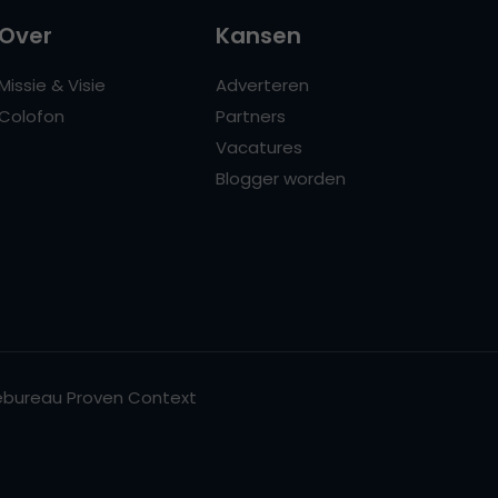
Over
Kansen
Missie & Visie
Adverteren
Colofon
Partners
Vacatures
Blogger worden
bureau Proven Context