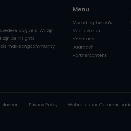
Menu
Marketingthema’s
 iedere dag vers. Wij zijn
Veelgelezen
zijn de insights,
Vacatures
ns als marketingcommunity
Jaarboek
Partnercontent
sclaimer
Privacy Policy
Website door
Communicatie