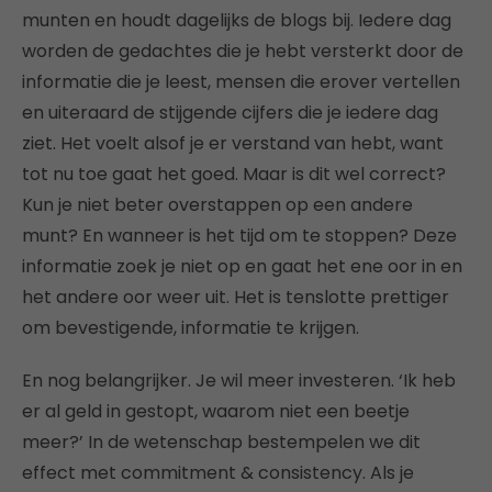
munten en houdt dagelijks de blogs bij. Iedere dag
worden de gedachtes die je hebt versterkt door de
informatie die je leest, mensen die erover vertellen
en uiteraard de stijgende cijfers die je iedere dag
ziet. Het voelt alsof je er verstand van hebt, want
tot nu toe gaat het goed. Maar is dit wel correct?
Kun je niet beter overstappen op een andere
munt? En wanneer is het tijd om te stoppen? Deze
informatie zoek je niet op en gaat het ene oor in en
het andere oor weer uit. Het is tenslotte prettiger
om bevestigende, informatie te krijgen.
En nog belangrijker. Je wil meer investeren. ‘Ik heb
er al geld in gestopt, waarom niet een beetje
meer?’ In de wetenschap bestempelen we dit
effect met commitment & consistency. Als je