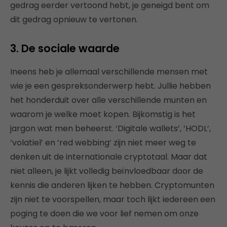
gedrag eerder vertoond hebt, je geneigd bent om
dit gedrag opnieuw te vertonen.
3.
De sociale waarde
Ineens heb je allemaal verschillende mensen met
wie je een gespreksonderwerp hebt. Jullie hebben
het honderduit over alle verschillende munten en
waarom je welke moet kopen. Bijkomstig is het
jargon wat men beheerst. ‘Digitale wallets’, ‘HODL’,
‘volatiel’ en ‘red webbing’ zijn niet meer weg te
denken uit de internationale cryptotaal. Maar dat
niet alleen, je lijkt volledig beïnvloedbaar door de
kennis die anderen lijken te hebben. Cryptomunten
zijn niet te voorspellen, maar toch lijkt iedereen een
poging te doen die we voor lief nemen om onze