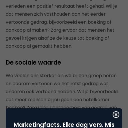
verleden een positief resultaat heeft gehad. Wil je
dat mensen zich vasthouden aan het eerder
vertoonde gedrag, bijvoorbeeld een boeking of
aankoop afmaken? Zorg ervoor dat mensen het
gevoel krijgen alsof ze de keuze tot boeking of
aankoop al gemaakt hebben.
De sociale waarde
We voelen ons sterker als we bij een groep horen
en daarom vertonen we het liefst gedrag wat
anderen ook vertoond hebben. Wil je bijvoorbeeld
dat meer mensen bij jou gaan een hotelkamer
boeken? Zorg voor zichtbaarheid van gedrag van
anderen en dat mensen zich met elkaar verbonden
voelen.
Marketingfacts. Elke dag vers. Mis