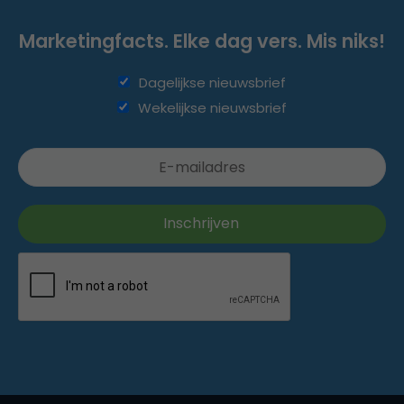
Marketingfacts. Elke dag vers. Mis niks!
Dagelijkse nieuwsbrief
Wekelijkse nieuwsbrief