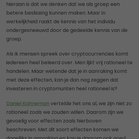
hieraan is dat we denken dat we als groep een
betere beslissing kunnen maken. Maar in
werkelijkheid raakt de kennis van het individu
ondergesneeuwd door de gedeelde kennis van de
groep.
Als ik mensen spreek over cryptocurrencies komt
iedereen heel beleerd over. Men lijkt vrij rationeel te
handelen. Maar wetende dat je in aanraking komt
met deze effecten, kan je dan nog zeggen dat
investeren in cryptomunten heel rationeel is?
Daniel Kahneman
vertelde het ons al, we zijn niet zo
rationeel zoals we zouden willen. Daarom zijn we
gevoelig voor effecten zoals hierboven
beschreven. Met dit soort effecten komen we
dagelijks in aanraking en kan je daarom ook goed