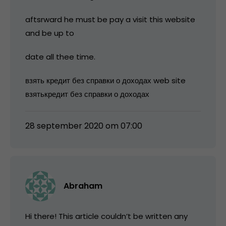
aftsrward he must be pay a visit this website
and be up to
date all thee time.
взять кредит без справки о доходах web site
взятькредит без справки о доходах
28 september 2020 om 07:00
Abraham
Hi there! This article couldn’t be written any