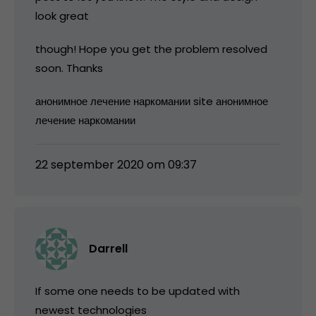
look great
though! Hope you get the problem resolved
soon. Thanks
анонимное лечение наркомании site анонимное
лечение наркомании
22 september 2020 om 09:37
Darrell
If some one needs to be updated with
newest technologies