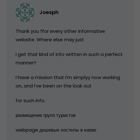
Joesph
Thank you ffor every other informative
website. Where else may just
I get that kind of info written in such a perfect
manner?
I have a mission that I’m simplyy now working
on, and I’ve been on the look out
for such info.
размещение групп туристов
webpage дешевые хостелы в киеве