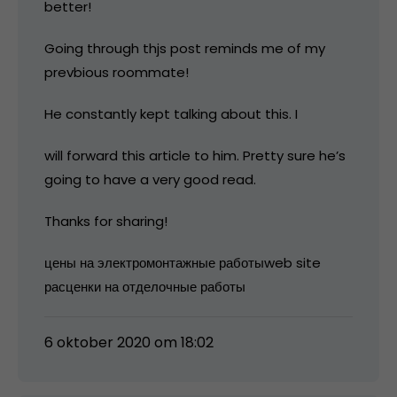
better!
Going through thjs post reminds me of my
prevbious roommate!
He constantly kept talking about this. I
will forward this article to him. Pretty sure he’s
going to have a very good read.
Thanks for sharing!
цены на электромонтажные работыweb site
расценки на отделочные работы
6 oktober 2020 om 18:02