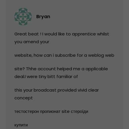
Bryan
Great beat ! I would like to apprentice whilst
you amend your
website, how can i subscribe for a weblog web
site? Thhe account helped me a applicable
deal.I were tiny bitt familiar of
this your broadcast provided vivid clear
concept
тестостерон пропионат site стероїди
купити