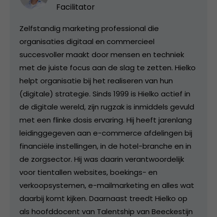
Facilitator
Zelfstandig marketing professional die
organisaties digitaal en commercieel
succesvoller maakt door mensen en techniek
met de juiste focus aan de slag te zetten. Hielko
helpt organisatie bij het realiseren van hun
(digitale) strategie. Sinds 1999 is Hielko actief in
de digitale wereld, zijn rugzak is inmiddels gevuld
met een flinke dosis ervaring. Hij heeft jarenlang
leidinggegeven aan e-commerce afdelingen bij
financiële instellingen, in de hotel-branche en in
de zorgsector. Hij was daarin verantwoordelijk
voor tientallen websites, boekings- en
verkoopsystemen, e-mailmarketing en alles wat
daarbij komt kijken. Daarnaast treedt Hielko op
als hoofddocent van Talentship van Beeckestijn