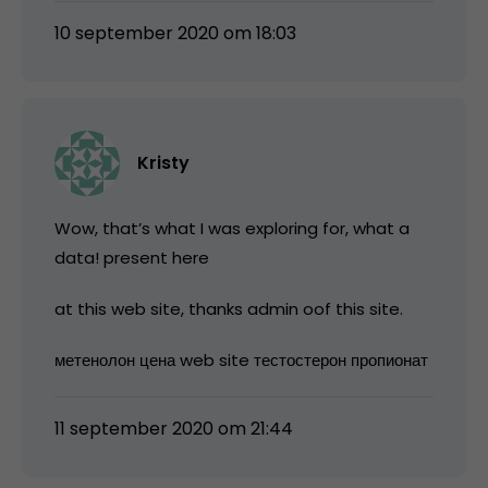
10 september 2020 om 18:03
Kristy
Wow, that’s what I was exploring for, what a
data! present here
at this web site, thanks admin oof this site.
метенолон цена web site тестостерон пропионат
11 september 2020 om 21:44