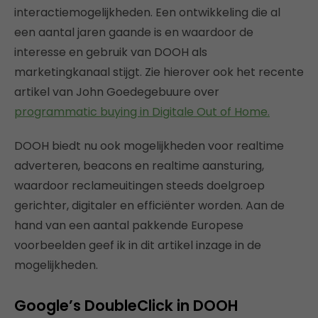
interactiemogelijkheden. Een ontwikkeling die al
een aantal jaren gaande is en waardoor de
interesse en gebruik van DOOH als
marketingkanaal stijgt. Zie hierover ook het recente
artikel van John Goedegebuure over
programmatic buying in Digitale Out of Home.
DOOH biedt nu ook mogelijkheden voor realtime
adverteren, beacons en realtime aansturing,
waardoor reclameuitingen steeds doelgroep
gerichter, digitaler en efficiënter worden. Aan de
hand van een aantal pakkende Europese
voorbeelden geef ik in dit artikel inzage in de
mogelijkheden.
Google’s DoubleClick in DOOH