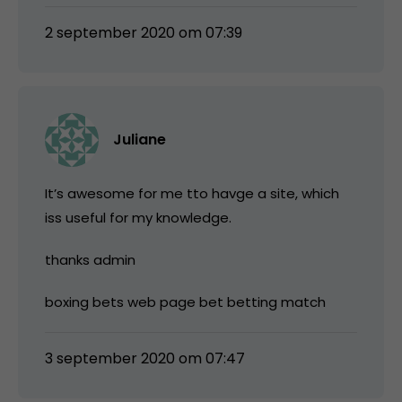
2 september 2020 om 07:39
Juliane
It’s awesome for me tto havge a site, which
iss useful for my knowledge.
thanks admin
boxing bets web page bet betting match
3 september 2020 om 07:47