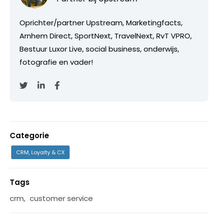
Oprichter/partner Upstream, Marketingfacts,
Arnhem Direct, SportNext, TravelNext, RvT VPRO,
Bestuur Luxor Live, social business, onderwijs,
fotografie en vader!
Categorie
CRM, Loyalty & CX
Tags
crm
,
customer service