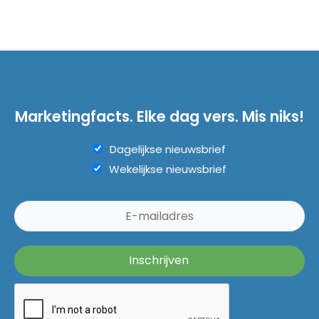
Marketingfacts. Elke dag vers. Mis niks!
Dagelijkse nieuwsbrief
Wekelijkse nieuwsbrief