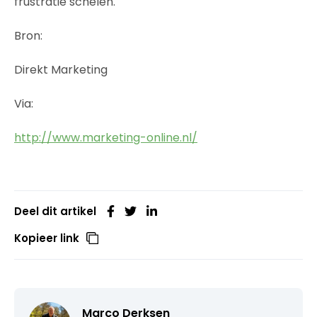
frustratie schelen.
Bron:
Direkt Marketing
Via:
http://www.marketing-online.nl/
Deel dit artikel
Kopieer link
Marco Derksen