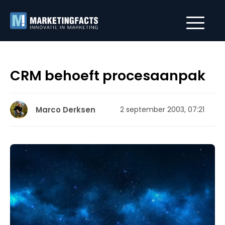
CRM behoeft procesaanpak
Marco Derksen
2 september 2003, 07:21