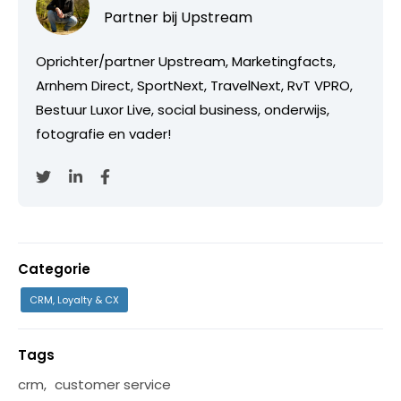
Partner bij
Upstream
Oprichter/partner Upstream, Marketingfacts,
Arnhem Direct, SportNext, TravelNext, RvT VPRO,
Bestuur Luxor Live, social business, onderwijs,
fotografie en vader!
Categorie
CRM, Loyalty & CX
Tags
crm
,
customer service