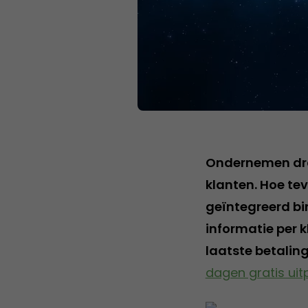
Ondernemen draai
klanten. Hoe tevr
geïntegreerd bi
informatie per k
laatste betaling
dagen gratis ui