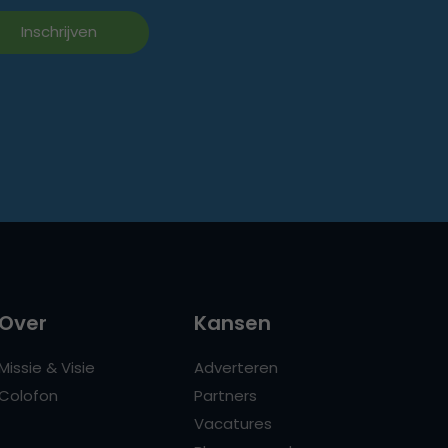
Over
Kansen
Missie & Visie
Adverteren
Colofon
Partners
Vacatures