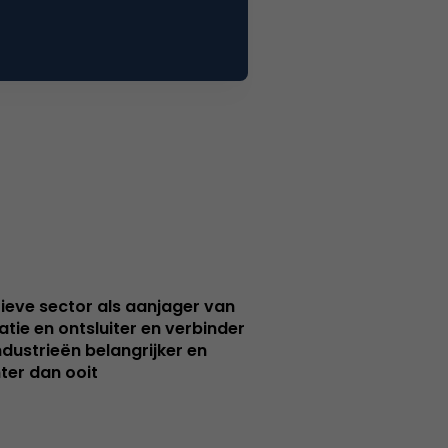
ieve sector als aanjager van
atie en ontsluiter en verbinder
ndustrieën belangrijker en
ter dan ooit