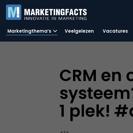
Marketingthema’s
Veelgelezen
Vacatures
CRM en o
systeem?
1 plek! 