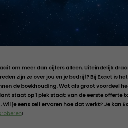
t om meer dan cijfers alleen. Uiteindelijk draai
eden zijn ze over jou en je bedrijf? Bij Exact is h
nnen de boekhouding. Wat als groot voordeel hee
lant staat op 1 plek staat: van de eerste offerte 
. Wil je eens zelf ervaren hoe dat werkt? Je kan 
tproberen
!