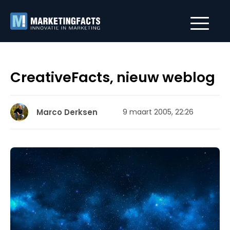
CreativeFacts, nieuw weblog
Marco Derksen
9 maart 2005, 22:26