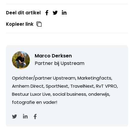
Deel dit artikel
Kopieer link
Marco Derksen
Partner bij
Upstream
Oprichter/partner Upstream, Marketingfacts,
Arnhem Direct, SportNext, TravelNext, RvT VPRO,
Bestuur Luxor Live, social business, onderwijs,
fotografie en vader!