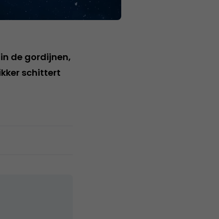
in de gordijnen,
kker schittert