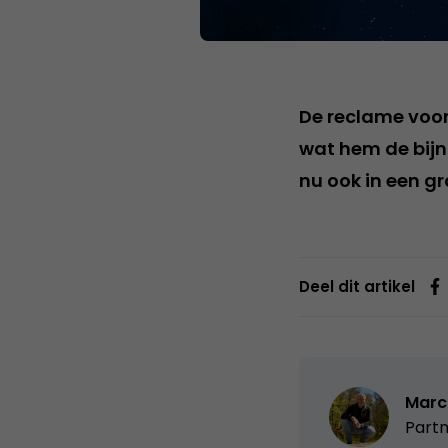
De reclame voor 
wat hem de bijn
nu ook in een g
Deel dit artikel
Marc
Partn