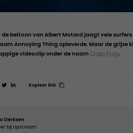
de beltoon van Albert Motard jaagt vele surfers 
aam Annoying Thing opleverde. Maar de grijze ki
rappige videoclip onder de naam
Crazy Frog
.
Kopieer link
o Derksen
er bij
Upstream