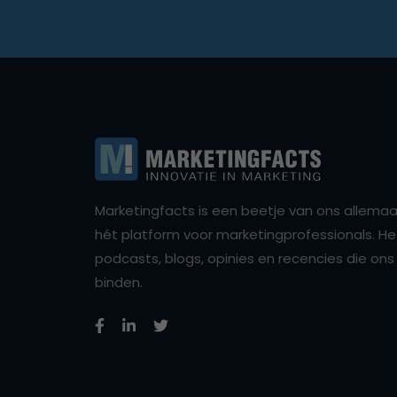
Marketingfacts is een beetje van ons allemaal,
hét platform voor marketingprofessionals. Het 
podcasts, blogs, opinies en recencies die o
binden.