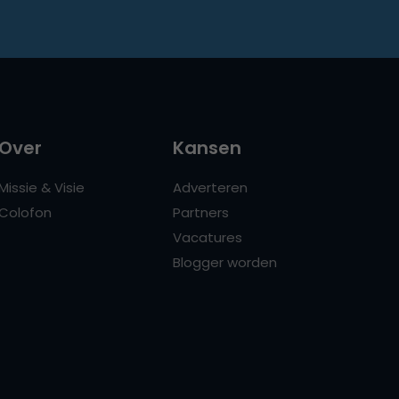
Over
Kansen
Missie & Visie
Adverteren
Colofon
Partners
Vacatures
Blogger worden