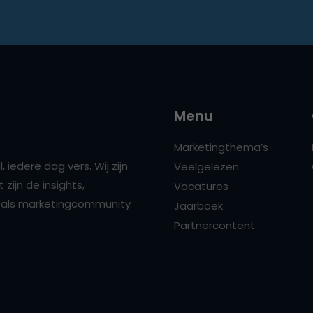
Menu
Marketingthema’s
 iedere dag vers. Wij zijn
Veelgelezen
zijn de insights,
Vacatures
ns als marketingcommunity
Jaarboek
Partnercontent