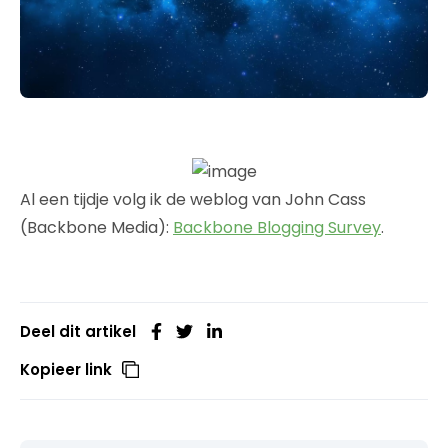
Al een tijdje volg ik de weblog van John Cass
(Backbone Media):
Backbone Blogging Survey
.
Deel dit artikel
Kopieer link