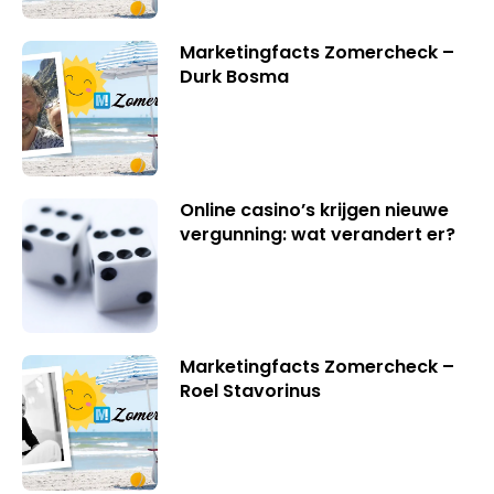
Marketingfacts Zomercheck –
Durk Bosma
Online casino’s krijgen nieuwe
vergunning: wat verandert er?
Marketingfacts Zomercheck –
Roel Stavorinus