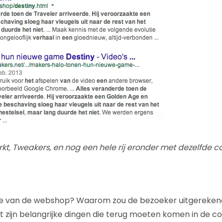
t, Tweakers, en nog een hele rij eronder met dezelfde c
tie van de webshop? Waarom zou de bezoeker uitgereken
zijn belangrijke dingen die terug moeten komen in de co