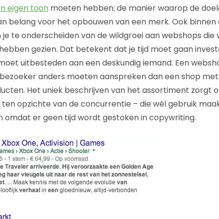
n eigen toon
moeten hebben; de manier waarop de doel
an belang voor het opbouwen van een merk. Ook binnen
 je te onderscheiden van de wildgroei aan webshops die
 hebben gezien. Dat betekent dat je tijd moet gaan invest
t moet uitbesteden aan een deskundig iemand. Een websh
 bezoeker anders moeten aanspreken dan een shop met 
ucten. Het uniek beschrijven van het assortiment zorgt
ten opzichte van de concurrentie – die wél gebruik maa
n omdat er geen tijd wordt gestoken in copywriting.