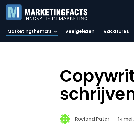
Marketingthema’s
Veelgelezen
Vacatures
Copywri
schrijve
14 mei 
Roeland Pater