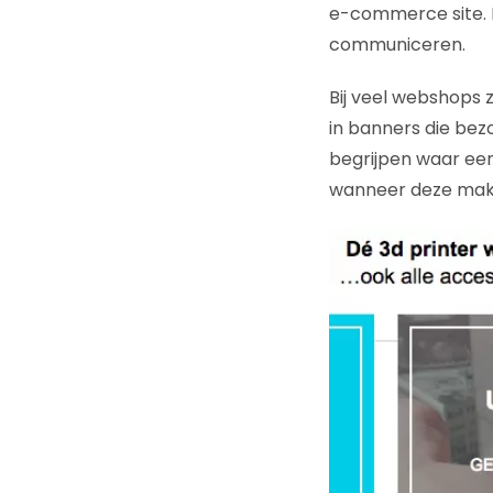
e-commerce site. 
communiceren.
Bij veel webshops 
in banners die bez
begrijpen waar een
wanneer deze makke