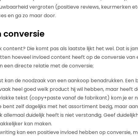
uwbaarheid vergroten (positieve reviews, keurmerken et
es en ga zo maar door.
 conversie
k content? Die komt pas als laatste lijkt het wel. Dat is
atten hoeveel invloed content heeft op de conversie van 
n een directe relatie met de conversie;
kst kan de noodzaak van een aankoop benadrukken. Een 
ak heel goed welk product hij wil hebben, maar heeft da
vlakke tekst (copy+paste vanaf de fabrikant) kom je er ni
Je bent zelf dagelijks met het assortiment bezig, maar a
 allemaal duidelijk heeft is niet verstandig. Geef duidelijk
kkelijker kan maken.
writing kan een positieve invloed hebben op conversie, 