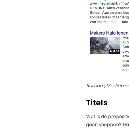
Bol.com, Mediamark
Titels
Wat is de proposi
gaan shoppen? Dat 