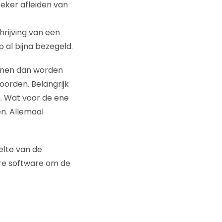
oeker afleiden van
hrijving van een
 al bijna bezegeld.
unnen dan worden
orden. Belangrijk
. Wat voor de ene
n. Allemaal
elte van de
are software om de