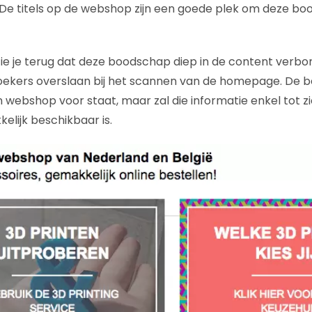
De titels op de webshop zijn een goede plek om deze b
zie je terug dat deze boodschap diep in de content verbor
oekers overslaan bij het scannen van de homepage. De b
 webshop voor staat, maar zal die informatie enkel tot 
lijk beschikbaar is.