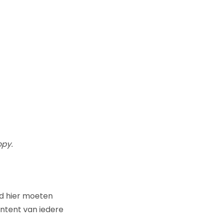
opy.
d hier moeten
ntent van iedere