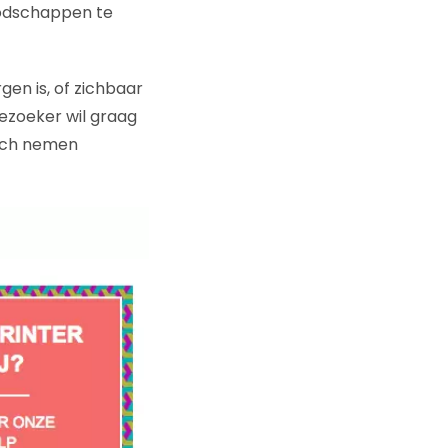
oodschappen te
gen is, of zichbaar
ezoeker wil graag
zich nemen