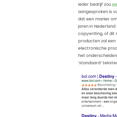
Ieder bedrijf zou
ee
aangesproken is v
dat een manier om
jaren in Nederland
copywriting, of di
producten zal een
electronische prod
het onderscheiden 
‘standaard’ tekste