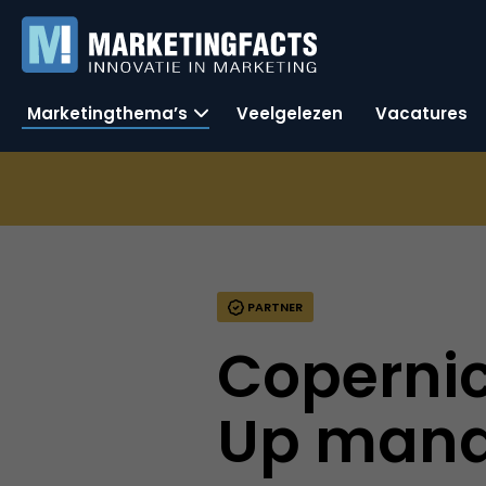
Marketingthema’s
Veelgelezen
Vacatures
PARTNER
Copernic
Up mana