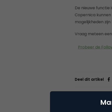
De nieuwe functie
Copernica kunnen 
mogelijkheden zijn
Vraag meteen een g
Probeer de Foll
Deel dit artikel
Mar
Cope