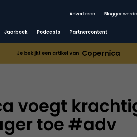
Adverteren
Blogger word
Jaarboek
Podcasts
Partnercontent
Copernica
Je bekijkt een artikel van
a voegt krachti
ger toe #adv