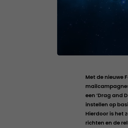
Met de nieuwe F
mailcampagnes 
een ‘Drag and Dr
instellen op ba
Hierdoor is he
richten en de re