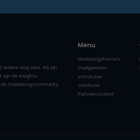
Menu
Marketingthema’s
 iedere dag vers. Wij zijn
Veelgelezen
zijn de insights,
Vacatures
ns als marketingcommunity
Jaarboek
Partnercontent