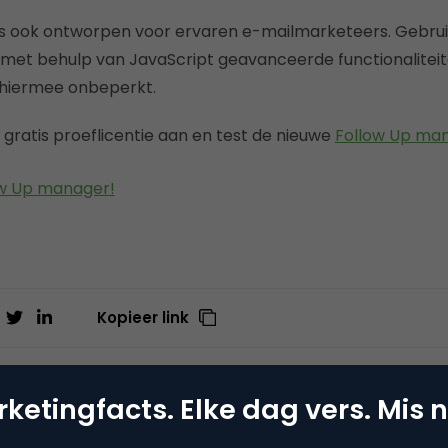
 is ook ontworpen voor ervaren e-mailmarketeers. Gebru
met behulp van JavaScript geavanceerde functionalitei
 hiermee onbeperkt.
ratis proeflicentie aan en test de nieuwe
Follow Up ma
ow Up manager!
Kopieer link
ketingfacts. Elke dag vers. Mis n
rnica