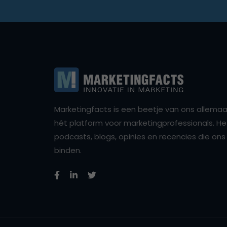
Marketingfacts is een beetje van ons allemaal,
hét platform voor marketingprofessionals. Het 
podcasts, blogs, opinies en recencies die o
binden.