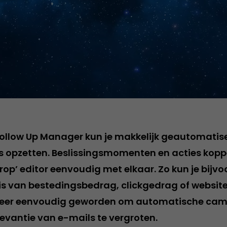
ollow Up Manager kun je makkelijk geautomatis
opzetten. Beslissingsmomenten en acties koppe
op’ editor eenvoudig met elkaar. Zo kun je bijvo
sis van bestedingsbedrag, clickgedrag of websit
t zeer eenvoudig geworden om automatische cam
levantie van e-mails te vergroten.