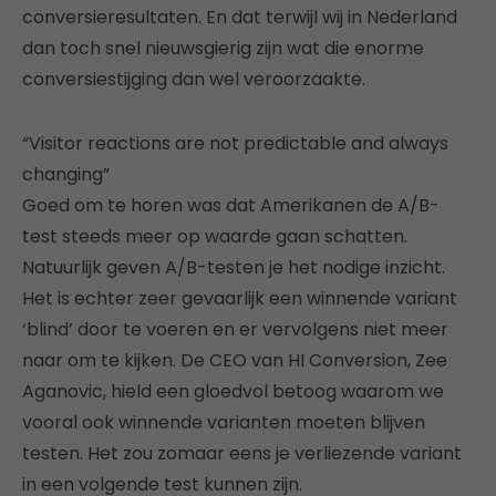
conversieresultaten. En dat terwijl wij in Nederland
dan toch snel nieuwsgierig zijn wat die enorme
conversiestijging dan wel veroorzaakte.
“Visitor reactions are not predictable and always
changing”
Goed om te horen was dat Amerikanen de A/B-
test steeds meer op waarde gaan schatten.
Natuurlijk geven A/B-testen je het nodige inzicht.
Het is echter zeer gevaarlijk een winnende variant
‘blind’ door te voeren en er vervolgens niet meer
naar om te kijken. De CEO van HI Conversion, Zee
Aganovic, hield een gloedvol betoog waarom we
vooral ook winnende varianten moeten blijven
testen. Het zou zomaar eens je verliezende variant
in een volgende test kunnen zijn.