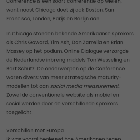
Conference is een soort conferentie op wielen,
want naast Chicago doet zij ook Boston, San
Francisco, Londen, Parijs en Berlijn aan.
In Chicago stonden bekende Amerikaanse sprekers
als Chris Goward, Tim Ash, Dan Zarrella en Brian
Massey op het podium. Online Dialogue verzorgde
de Nederlandse inbreng middels Ton Wesseling en
Bart Schutz. De onderwerpen op de Conference
waren divers: van meer strategische maturity-
modellen tot aan
social media measurement
.
Zowel de conventionele website als mobiel en
social werden door de verschillende sprekers
toegelicht.
Verschillen met Europa
Ik was vooral benieuwd hoe Amerikanen tegen