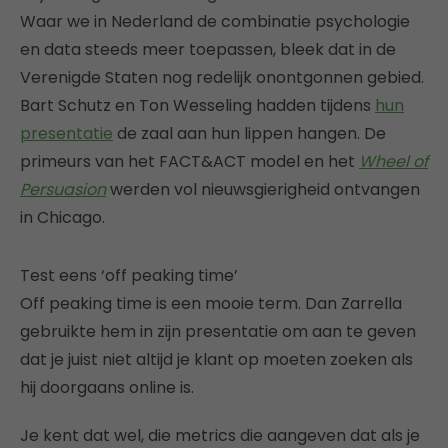
Waar we in Nederland de combinatie psychologie
en data steeds meer toepassen, bleek dat in de
Verenigde Staten nog redelijk onontgonnen gebied.
Bart Schutz en Ton Wesseling hadden tijdens
hun
presentatie
de zaal aan hun lippen hangen. De
primeurs van het FACT&ACT model en het
Wheel of
Persuasion
werden vol nieuwsgierigheid ontvangen
in Chicago.
Test eens ‘off peaking time’
Off peaking time is een mooie term. Dan Zarrella
gebruikte hem in zijn presentatie om aan te geven
dat je juist niet altijd je klant op moeten zoeken als
hij doorgaans online is.
Je kent dat wel, die metrics die aangeven dat als je