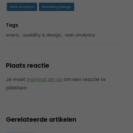
Data Analytics
Marketing Design
Tags
event
,
usability & design
,
web analytics
Plaats reactie
Je moet
ingelogd zijn op
om een reactie te
plaatsen.
Gerelateerde artikelen