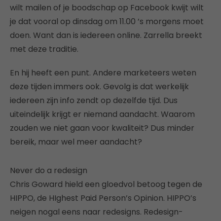
wilt mailen of je boodschap op Facebook kwijt wilt
je dat vooral op dinsdag om 11.00 ’s morgens moet
doen. Want dan is iedereen online. Zarrella breekt
met deze traditie.
En hij heeft een punt. Andere marketeers weten
deze tijden immers ook. Gevolg is dat werkelijk
iedereen zijn info zendt op dezelfde tijd. Dus
uiteindelijk krijgt er niemand aandacht. Waarom
zouden we niet gaan voor kwaliteit? Dus minder
bereik, maar wel meer aandacht?
Never do a redesign
Chris Goward hield een gloedvol betoog tegen de
HIPPO, de HIghest Paid Person’s Opinion. HIPPO’s
neigen nogal eens naar redesigns. Redesign-