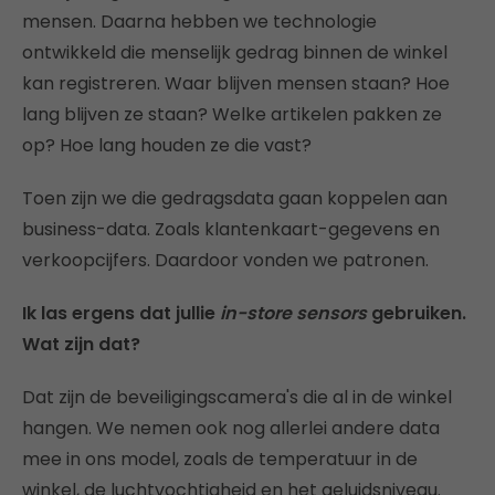
mensen. Daarna hebben we technologie
ontwikkeld die menselijk gedrag binnen de winkel
kan registreren. Waar blijven mensen staan? Hoe
lang blijven ze staan? Welke artikelen pakken ze
op? Hoe lang houden ze die vast?
Toen zijn we die gedragsdata gaan koppelen aan
business-data. Zoals klantenkaart-gegevens en
verkoopcijfers. Daardoor vonden we patronen.
Ik las ergens dat jullie
in-store sensors
gebruiken.
Wat zijn dat?
Dat zijn de beveiligingscamera's die al in de winkel
hangen. We nemen ook nog allerlei andere data
mee in ons model, zoals de temperatuur in de
winkel, de luchtvochtigheid en het geluidsniveau.