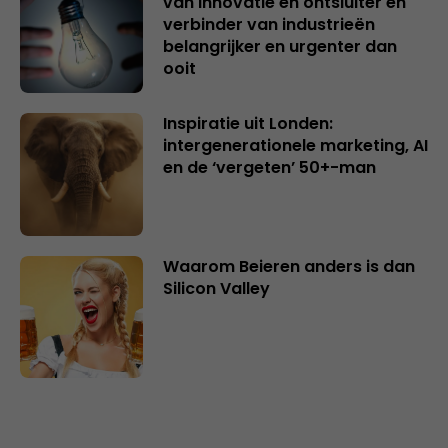
van innovatie en ontsluiter en
verbinder van industrieën
belangrijker en urgenter dan
ooit
Inspiratie uit Londen:
intergenerationele marketing, AI
en de ‘vergeten’ 50+-man
Waarom Beieren anders is dan
Silicon Valley