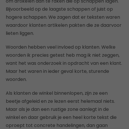
om artikelen aan te raken die op schappen lagen.
Bijvoorbeeld op de laagste schappen of juist op
hogere schappen. We zagen dat er teksten waren
waardoor klanten artikelen pakten die ze daarvoor
lieten liggen.
Woorden hebben veel invloed op klanten. Welke
woorden ik precies getest heb mag ik niet zeggen,
want het was onderzoek in opdracht van een klant.
Maar het waren in ieder geval korte, sturende
woorden.
Als klanten de winkel binnenlopen, zijn ze een
beetje afgeleid en ze lezen eerst helemaal niets.
Maar als je dan een rustige zone aanlegt in de
winkel en daar gebruik je een heel korte tekst die
oproept tot concrete handelingen, dan gaan