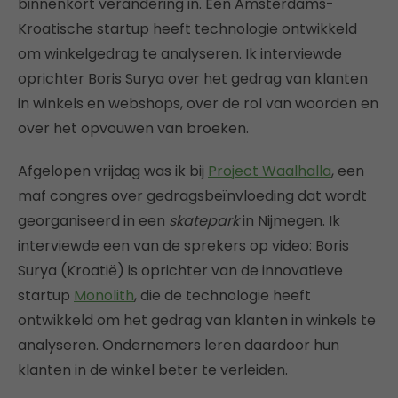
binnenkort verandering in. Een Amsterdams-
Kroatische startup heeft technologie ontwikkeld
om winkelgedrag te analyseren. Ik interviewde
oprichter Boris Surya over het gedrag van klanten
in winkels en webshops, over de rol van woorden en
over het opvouwen van broeken.
Afgelopen vrijdag was ik bij
Project Waalhalla
, een
maf congres over gedragsbeïnvloeding dat wordt
georganiseerd in een
skatepark
in Nijmegen. Ik
interviewde een van de sprekers op video: Boris
Surya (Kroatië) is oprichter van de innovatieve
startup
Monolith
, die de technologie heeft
ontwikkeld om het gedrag van klanten in winkels te
analyseren. Ondernemers leren daardoor hun
klanten in de winkel beter te verleiden.