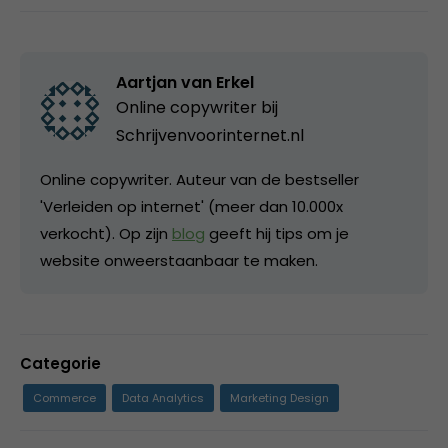
Aartjan van Erkel
Online copywriter bij
Schrijvenvoorinternet.nl
Online copywriter. Auteur van de bestseller
'Verleiden op internet' (meer dan 10.000x
verkocht). Op zijn
blog
geeft hij tips om je
website onweerstaanbaar te maken.
Categorie
Commerce
Data Analytics
Marketing Design