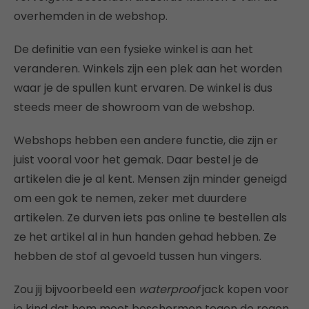
overhemden in de webshop.
De definitie van een fysieke winkel is aan het
veranderen. Winkels zijn een plek aan het worden
waar je de spullen kunt ervaren. De winkel is dus
steeds meer de showroom van de webshop.
Webshops hebben een andere functie, die zijn er
juist vooral voor het gemak. Daar bestel je de
artikelen die je al kent. Mensen zijn minder geneigd
om een gok te nemen, zeker met duurdere
artikelen. Ze durven iets pas online te bestellen als
ze het artikel al in hun handen gehad hebben. Ze
hebben de stof al gevoeld tussen hun vingers.
Zou jij bijvoorbeeld een
waterproof
jack kopen voor
je kind dat hem moet beschermen tegen de regen