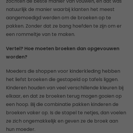
zochten de beste manier van vouwen, en dat was
natuurlijk de manier waarbij klanten het meest
aangemoedigd werden om de broeken op te
pakken. Zonder dat ze bang hoefden te zijn om er
een rommeltje van te maken.
Vertel? Hoe moeten broeken dan opgevouwen
worden?
Moeders die shoppen voor kinderkleding hebben
het liefst broeken die gestapeld op tafels liggen.
Kinderen houden van veel verschillende kleuren bij
elkaar, en dat ze broeken terug mogen gooien op
een hoop. Bij die combinatie pakken kinderen de
broeken vaker op. Is de stapel te netjes, dan voelen
ze zich ongemakkelijk en geven ze de broek aan
hun moeder.