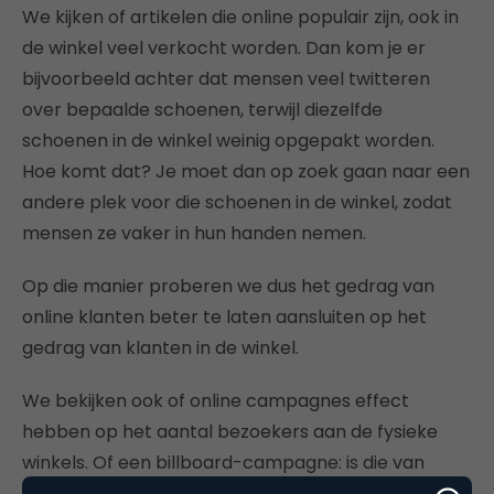
We kijken of artikelen die online populair zijn, ook in
de winkel veel verkocht worden. Dan kom je er
bijvoorbeeld achter dat mensen veel twitteren
over bepaalde schoenen, terwijl diezelfde
schoenen in de winkel weinig opgepakt worden.
Hoe komt dat? Je moet dan op zoek gaan naar een
andere plek voor die schoenen in de winkel, zodat
mensen ze vaker in hun handen nemen.
Op die manier proberen we dus het gedrag van
online klanten beter te laten aansluiten op het
gedrag van klanten in de winkel.
We bekijken ook of online campagnes effect
hebben op het aantal bezoekers aan de fysieke
winkels. Of een billboard-campagne: is die van
invloed op het aantal bezoekers op de Facebook-