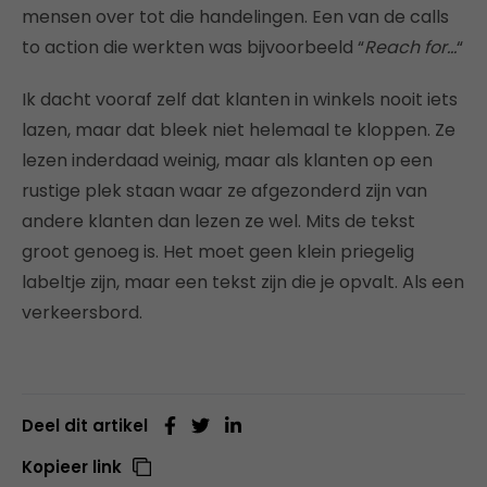
mensen over tot die handelingen. Een van de calls
to action die werkten was bijvoorbeeld “
Reach for…
“
Ik dacht vooraf zelf dat klanten in winkels nooit iets
lazen, maar dat bleek niet helemaal te kloppen. Ze
lezen inderdaad weinig, maar als klanten op een
rustige plek staan waar ze afgezonderd zijn van
andere klanten dan lezen ze wel. Mits de tekst
groot genoeg is. Het moet geen klein priegelig
labeltje zijn, maar een tekst zijn die je opvalt. Als een
verkeersbord.
Deel dit artikel
Kopieer link