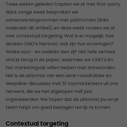
Twee weken geleden trapten we af met first-party
data, vorige week bespraken we
samenwerkingsvormen met platformen (links
onderaan dit artikel), en deze week ronden we af
met contextual targeting. Wat is er mogelijk, hoe
denken CMO’s hierover, wat zijn hun ervaringen?
Welke voor- en nadelen zien zij? Het hele verhaal
vind je terug in de paper, waarmee we CMO’s én
het marketingvak willen helpen met antwoorden.
Het is de uitkomst van een serie roundtables en
deepdive-discussies met 51 topmarketeers uit ons
netwerk, die we het afgelopen half jaar
organiseerden. We hopen dat de uitkomst jou en je
team helpt om goed beslagen ten ijs te komen.
Contextual targeting