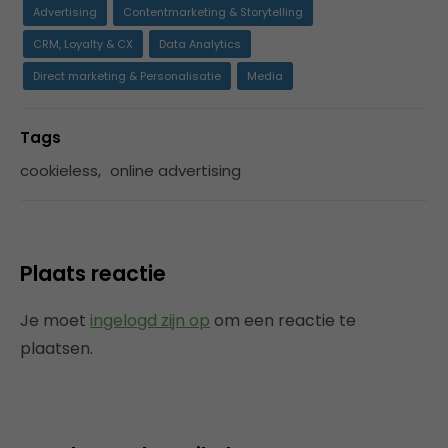
Advertising
Contentmarketing & Storytelling
CRM, Loyalty & CX
Data Analytics
Direct marketing & Personalisatie
Media
Tags
cookieless
,
online advertising
Plaats reactie
Je moet
ingelogd zijn op
om een reactie te
plaatsen.