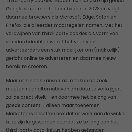
Third-party cookies hebben hun langste tijd gehad.
Google stopt met het aanbieden in 2023 en volgt
daarmee browsers als Microsoft Edge, Safari en
Firefox, die al eerder maatregelen namen. Met het
verdwijnen van third-party cookies als vorm van
standard identifier wordt het voor veel
adverteerders een stuk moeilijker om (makkelijk)
gericht online te adverteren en daarmee nieuw
bereik te creëren.
Maar er zijn ook kansen: als merken op zoek
moeten naar alternatieven om data te verkrijgen,
zal de creativiteit – en daarmee het belang van
goede content – alleen maar toenemen.
Marketeers beseffen ook dat er werk aan de winkel
is: ze zijn lui geworden doordat ze te lang aan het
third-party data-infuus hebben gehangen.