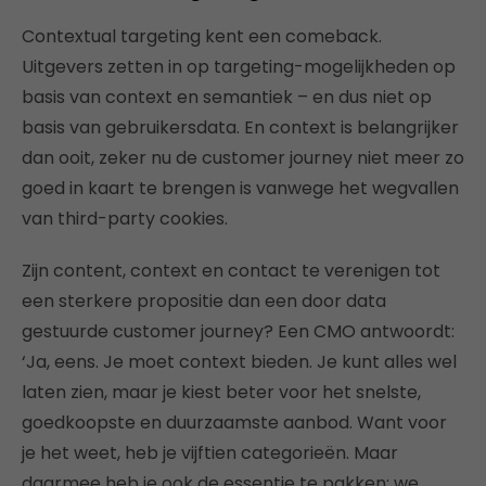
Contextual targeting kent een comeback.
Uitgevers zetten in op targeting-mogelijkheden op
basis van context en semantiek – en dus niet op
basis van gebruikersdata. En context is belangrijker
dan ooit, zeker nu de customer journey niet meer zo
goed in kaart te brengen is vanwege het wegvallen
van third-party cookies.
Zijn content, context en contact te verenigen tot
een sterkere propositie dan een door data
gestuurde customer journey? Een CMO antwoordt:
‘Ja, eens. Je moet context bieden. Je kunt alles wel
laten zien, maar je kiest beter voor het snelste,
goedkoopste en duurzaamste aanbod. Want voor
je het weet, heb je vijftien categorieën. Maar
daarmee heb je ook de essentie te pakken: we