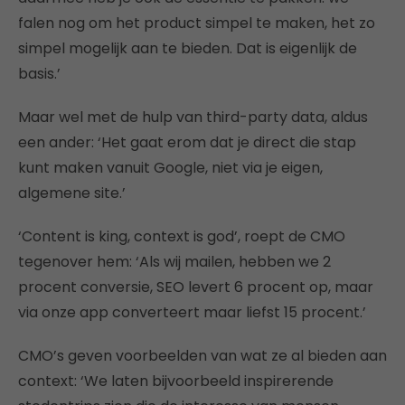
falen nog om het product simpel te maken, het zo
simpel mogelijk aan te bieden. Dat is eigenlijk de
basis.’
Maar wel met de hulp van third-party data, aldus
een ander: ‘Het gaat erom dat je direct die stap
kunt maken vanuit Google, niet via je eigen,
algemene site.’
‘Content is king, context is god’, roept de CMO
tegenover hem: ‘Als wij mailen, hebben we 2
procent conversie, SEO levert 6 procent op, maar
via onze app converteert maar liefst 15 procent.’
CMO’s geven voorbeelden van wat ze al bieden aan
context: ‘We laten bijvoorbeeld inspirerende