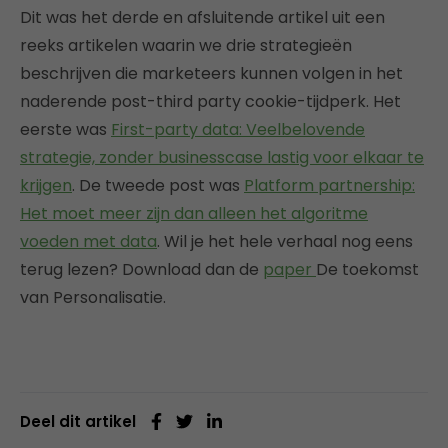
Dit was het derde en afsluitende artikel uit een
reeks artikelen waarin we drie strategieën
beschrijven die marketeers kunnen volgen in het
naderende post-third party cookie-tijdperk. Het
eerste was
First-party data: Veelbelovende
strategie, zonder businesscase lastig voor elkaar te
krijgen
. De tweede post was
Platform partnership:
Het moet meer zijn dan alleen het algoritme
voeden met data
. Wil je het hele verhaal nog eens
terug lezen? Download dan de
paper
De toekomst
van Personalisatie.
Deel dit artikel