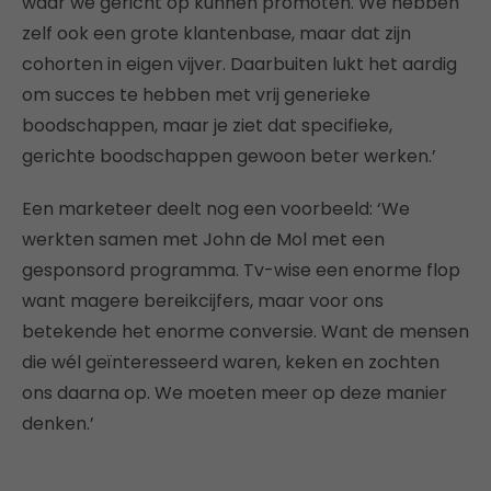
waar we gericht op kunnen promoten. We hebben
zelf ook een grote klantenbase, maar dat zijn
cohorten in eigen vijver. Daarbuiten lukt het aardig
om succes te hebben met vrij generieke
boodschappen, maar je ziet dat specifieke,
gerichte boodschappen gewoon beter werken.’
Een marketeer deelt nog een voorbeeld: ‘We
werkten samen met John de Mol met een
gesponsord programma. Tv-wise een enorme flop
want magere bereikcijfers, maar voor ons
betekende het enorme conversie. Want de mensen
die wél geïnteresseerd waren, keken en zochten
ons daarna op. We moeten meer op deze manier
denken.’