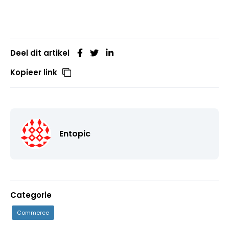
Deel dit artikel
Kopieer link
Entopic
Categorie
Commerce