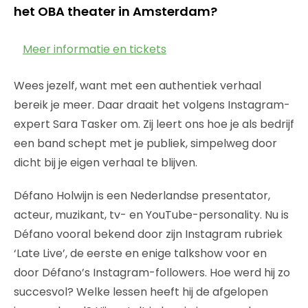
het OBA theater in Amsterdam?
Meer informatie en tickets
Wees jezelf, want met een authentiek verhaal
bereik je meer. Daar draait het volgens Instagram-
expert Sara Tasker om. Zij leert ons hoe je als bedrijf
een band schept met je publiek, simpelweg door
dicht bij je eigen verhaal te blijven.
Défano Holwijn is een Nederlandse presentator,
acteur, muzikant, tv- en YouTube-personality. Nu is
Défano vooral bekend door zijn Instagram rubriek
‘Late Live’, de eerste en enige talkshow voor en
door Défano’s Instagram-followers. Hoe werd hij zo
succesvol? Welke lessen heeft hij de afgelopen