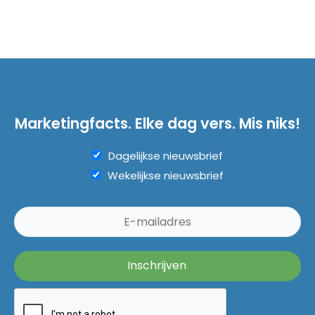
Marketingfacts. Elke dag vers. Mis niks!
Dagelijkse nieuwsbrief
Wekelijkse nieuwsbrief