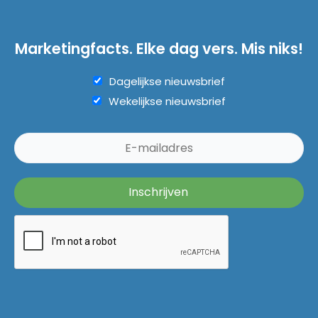
Marketingfacts. Elke dag vers. Mis niks!
Dagelijkse nieuwsbrief
Wekelijkse nieuwsbrief