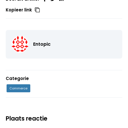
Kopieer link
Entopic
Categorie
Commerce
Plaats reactie