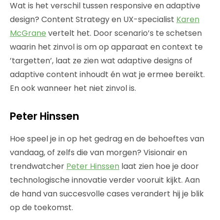
Wat is het verschil tussen responsive en adaptive
design? Content Strategy en UX-specialist
Karen
McGrane
vertelt het. Door scenario’s te schetsen
waarin het zinvol is om op apparaat en context te
’targetten’, laat ze zien wat adaptive designs of
adaptive content inhoudt én wat je ermee bereikt.
En ook wanneer het niet zinvol is.
Peter Hinssen
Hoe speel je in op het gedrag en de behoeftes van
vandaag, of zelfs die van morgen? Visionair en
trendwatcher
Peter Hinssen
laat zien hoe je door
technologische innovatie verder vooruit kijkt. Aan
de hand van succesvolle cases verandert hij je blik
op de toekomst.