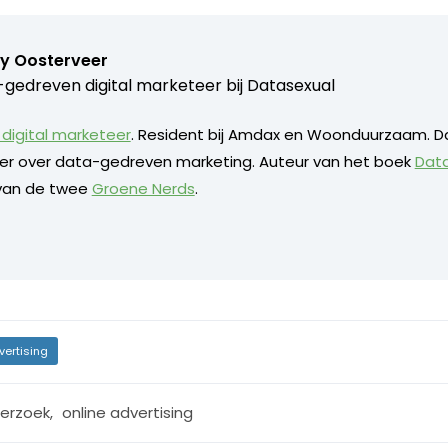
y Oosterveer
gedreven digital marketeer bij
Datasexual
digital marketeer
. Resident bij Amdax en Woonduurzaam. D
eker over data-gedreven marketing. Auteur van het boek
Dat
 van de twee
Groene Nerds
.
vertising
erzoek
,
online advertising