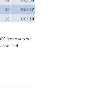
000 leden van het
orden niet