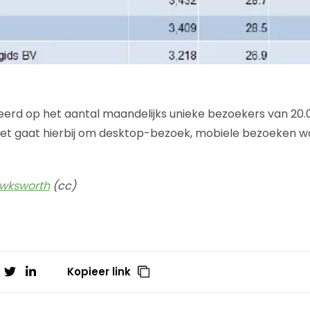
eerd op het aantal maandelijks unieke bezoekers van 20.
et gaat hierbij om desktop-bezoek, mobiele bezoeken w
awksworth
(cc)
Kopieer link