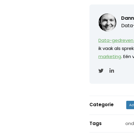
Dann
Data-
Data-gedreven 
ik vaak als spr
marketing
. Eén
Categorie
Ad
Tags
ond