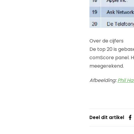
Over de cijfers
De top 20 is gebas
comScore panel. H
meegerekend.
Afbeelding:
Phil H
Deel dit artikel