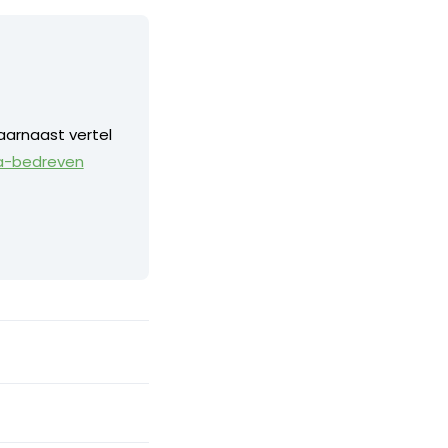
aarnaast vertel
a-bedreven