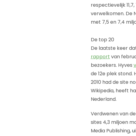
respectievelijk 11,
verwelkomen. De N
met 7,5 en 7,4 mil
De top 20
De laatste keer da
rapport
van februa
bezoekers. Hyves
v
de 12e plek stond. 
2010 had de site n
Wikipedia, heeft ha
Nederland.
Verdwenen van de l
sites 4,3 miljoen m
Media Publishing, 