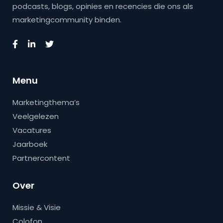
podcasts, blogs, opinies en recencies die ons als
marketingcommunity binden.
Menu
Marketingthema’s
Veelgelezen
Vacatures
Jaarboek
Partnercontent
Over
Missie & Visie
Colofon