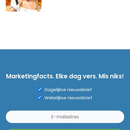
Marketingfacts. Elke dag vers. Mis niks!
Dagelijkse nieuwsbrief
Wekelijkse nieuwsbrief