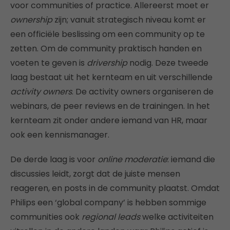
voor communities of practice. Allereerst moet er
ownership
zijn; vanuit strategisch niveau komt er
een officiële beslissing om een community op te
zetten. Om de community praktisch handen en
voeten te geven is
drivership
nodig. Deze tweede
laag bestaat uit het kernteam en uit verschillende
activity owners
. De activity owners organiseren de
webinars, de peer reviews en de trainingen. In het
kernteam zit onder andere iemand van HR, maar
ook een kennismanager.
De derde laag is voor
online moderatie
: iemand die
discussies leidt, zorgt dat de juiste mensen
reageren, en posts in de community plaatst. Omdat
Philips een ‘global company’ is hebben sommige
communities ook
regional leads
welke activiteiten