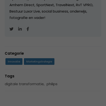
Arnhem Direct, SportNext, TravelNext, RvT VPRO,
Bestuur Luxor Live, social business, onderwijs,
fotografie en vader!
Categorie
Innovatie
Marketingstrategie
Tags
digitale transformatie
,
philips