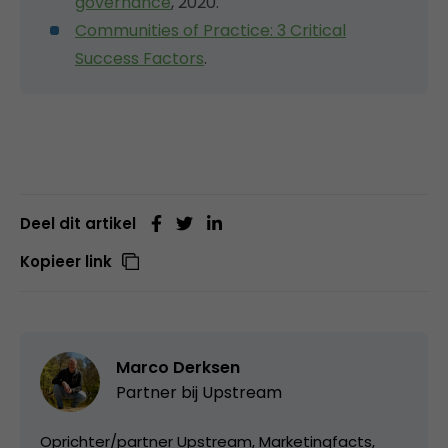
governance
, 2020.
Communities of Practice: 3 Critical
Success Factors
.
Deel dit artikel
Kopieer link
Marco Derksen
Partner bij
Upstream
Oprichter/partner Upstream, Marketingfacts,