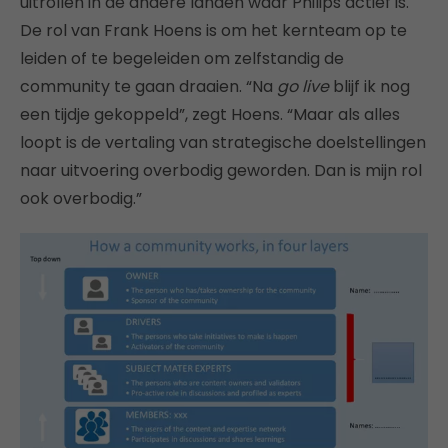
uitrollen in de andere landen waar Philips actief is.
De rol van Frank Hoens is om het kernteam op te
leiden of te begeleiden om zelfstandig de
community te gaan draaien. “Na
go live
blijf ik nog
een tijdje gekoppeld”, zegt Hoens. “Maar als alles
loopt is de vertaling van strategische doelstellingen
naar uitvoering overbodig geworden. Dan is mijn rol
ook overbodig.”