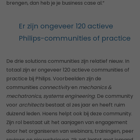
brengen, dan heb je je business case al.”
Er zijn ongeveer 120 actieve
Philips-communities of practice
De drie solutions communities zijn relatief nieuw. In
totaal zijn er ongeveer 120 actieve communities of
practice bij Philips. Voorbeelden zijn de
communities
connectivity
en
mechanics &
mechatronics
,
systems
engineering
. De community
voor
architects
bestaat al zes jaar en heeft ruim
duizend leden. Hoens helpt ook bij deze community.
Zijn rol bestaat uit het aanjagen van engagement
door het organiseren van webinars, trainingen, peer
reviews en nieuwsbrieven. “Ik zat laatst met iemand