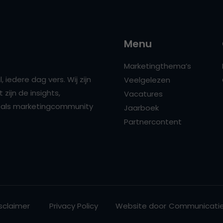
Menu
Marketingthema’s
 iedere dag vers. Wij zijn
Veelgelezen
zijn de insights,
Vacatures
ns als marketingcommunity
Jaarboek
Partnercontent
sclaimer
Privacy Policy
Website door
Communicatie