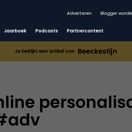
Adverteren
Blogger word
Jaarboek
Podcasts
Partnercontent
Beeckestijn
Je bekijkt een artikel van
nline personalisa
 #adv