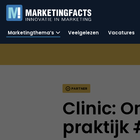
Marketingthema’s
Veelgelezen
Vacatures
PARTNER
Clinic: O
praktijk