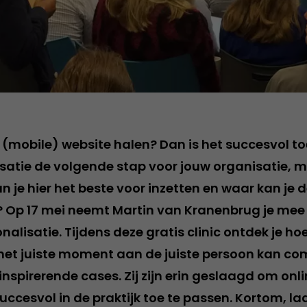
 je (mobile) website halen? Dan is het succesvol 
isatie de volgende stap voor jouw organisatie, 
an je hier het beste voor inzetten en waar kan je
 Op 17 mei neemt Martin van Kranenbrug je mee 
nalisatie. Tijdens deze gratis clinic ontdek je hoe
het juiste moment aan de juiste persoon kan c
 inspirerende cases. Zij zijn erin geslaagd om onl
uccesvol in de praktijk toe te passen. Kortom, laa