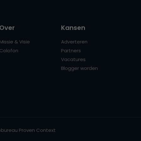
Over
Kansen
Missie & Visie
Adverteren
Colofon
Partners
Vacatures
Blogger worden
bureau Proven Context