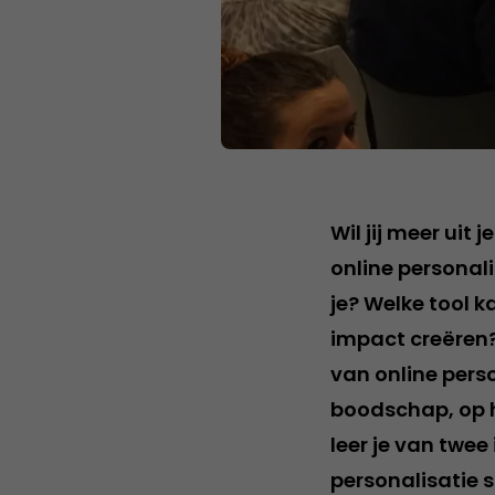
Wil jij meer uit
online personal
je? Welke tool k
impact creëren?
van online perso
boodschap, op 
leer je van twee
personalisatie s