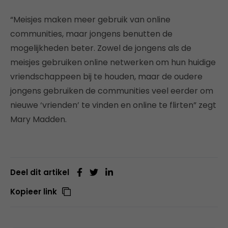
“Meisjes maken meer gebruik van online
communities, maar jongens benutten de
mogelijkheden beter. Zowel de jongens als de
meisjes gebruiken online netwerken om hun huidige
vriendschappeen bij te houden, maar de oudere
jongens gebruiken de communities veel eerder om
nieuwe ‘vrienden’ te vinden en online te flirten” zegt
Mary Madden.
Deel dit artikel
Kopieer link