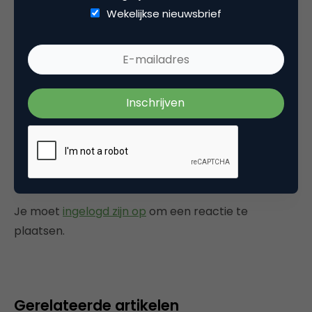
Wekelijkse nieuwsbrief
Categorie
Media
Tags
onderzoek
,
social media marketing
Plaats reactie
Je moet
ingelogd zijn op
om een reactie te
plaatsen.
Gerelateerde artikelen