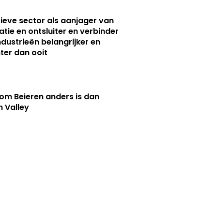
ieve sector als aanjager van
atie en ontsluiter en verbinder
ndustrieën belangrijker en
ter dan ooit
m Beieren anders is dan
n Valley