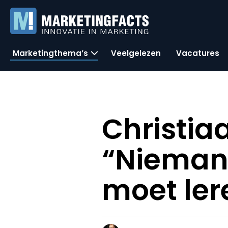
Marketingthema’s
Veelgelezen
Vacatures
Christia
“Niemand 
moet ler