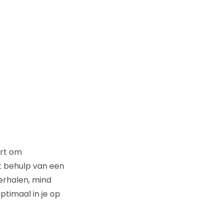
ert om
t behulp van een
erhalen, mind
timaal in je op