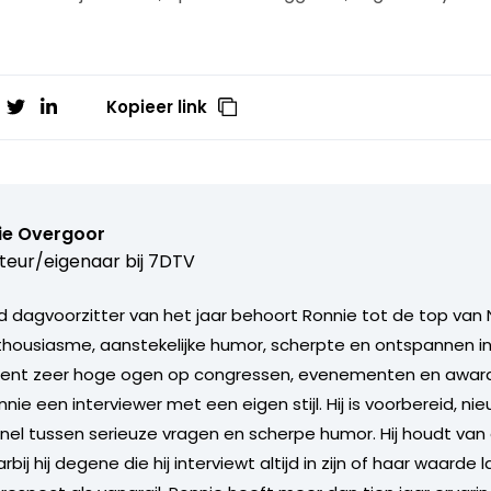
Kopieer link
ie Overgoor
teur/eigenaar bij
7DTV
 dagvoorzitter van het jaar behoort Ronnie tot de top van 
nthousiasme, aanstekelijke humor, scherpte en ontspannen in
ent zeer hoge ogen op congressen, evenementen en award u
nie een interviewer met een eigen stijl. Hij is voorbereid, ni
nel tussen serieuze vragen en scherpe humor. Hij houdt va
ij hij degene die hij interviewt altijd in zijn of haar waarde l