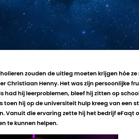
holieren zouden de uitleg moeten krijgen hóe ze
 Christiaan Henny. Het was zijn persoonlijke fru
s had hij leerproblemen, bleef hij zitten op schoo
as toen hij op de universiteit hulp kreeg van een 
en. Vanuit die ervaring zette hij het bedrijf eFaqt
n te kunnen helpen.