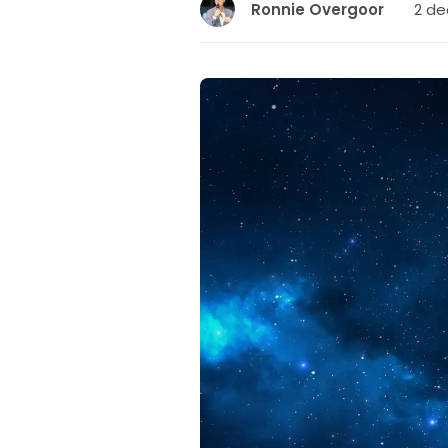
2 de
Ronnie Overgoor