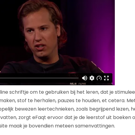
ine schriftje om te gebruiken bij het leren, dat je stimule
aken, stof te herhalen, pauzes te houden, et cetera. Me
elijk bewezen leertechnieken, zoals begrijpend lezen, h
ten, zorgt eFaqt ervoor dat je de leerstof uit boeken op
ite maak je bovendien meteen samenvattingen.