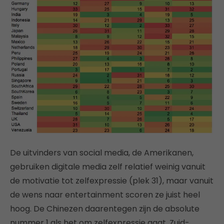
De uitvinders van social media, de Amerikanen,
gebruiken digitale media zelf relatief weinig vanuit
de motivatie tot zelfexpressie (plek 31), maar vanuit
de wens naar entertainment scoren ze juist heel
hoog. De Chinezen daarentegen zijn de absolute
nummer 1 als het om zelfexpressie gaat. Zuid-