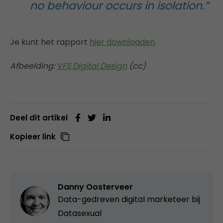
no behaviour occurs in isolation.”
Je kunt het rapport
hier downloaden
.
Afbeelding:
VFS Digital Design
(cc)
Deel dit artikel
Kopieer link
Danny Oosterveer
Data-gedreven digital marketeer bij
Datasexual