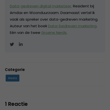
Data-gedreven digital marketeer
. Resident bij
Amdax en Woonduurzaam. Daarnaast vertel ik
vaak als spreker over data-gedreven marketing.
Auteur van het boek
Data-bedreven marketing
.
Eén van de twee
Groene Nerds
.
Categorie
Media
1 Reactie