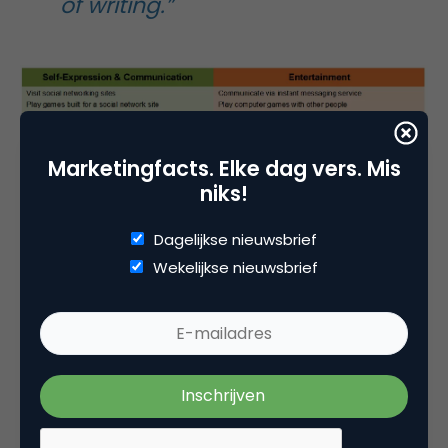
of writing.”
Marketingfacts. Elke dag vers. Mis
niks!
Dagelijkse nieuwsbrief
De relatie met infrastructuur
Wekelijkse nieuwsbrief
In het onderzoek is gecorrigeerd voor de
internetinfrastructuur. Correlaties tussen de
infrastructuur en de motivaties vertonen 'u-
shaped'-relaties. Zo schrijven de onderzoekers: