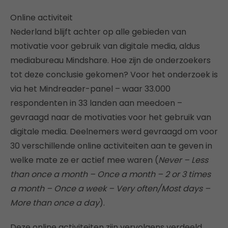
Online activiteit
Nederland blijft achter op alle gebieden van
motivatie voor gebruik van digitale media, aldus
mediabureau Mindshare. Hoe zijn de onderzoekers
tot deze conclusie gekomen? Voor het onderzoek is
via het Mindreader-panel – waar 33.000
respondenten in 33 landen aan meedoen –
gevraagd naar de motivaties voor het gebruik van
digitale media. Deelnemers werd gevraagd om voor
30 verschillende online activiteiten aan te geven in
welke mate ze er actief mee waren (
Never – Less
than once a month – Once a month – 2 or 3 times
a month – Once a week – Very often/Most days –
More than once a day
).
Deze online activiteiten zijn vervolgens verdeeld