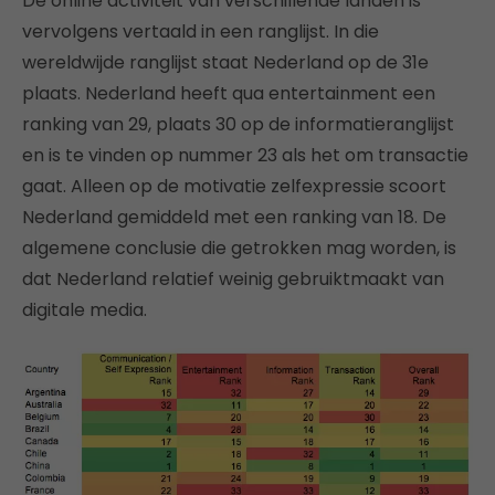
De online activiteit van verschillende landen is
vervolgens vertaald in een ranglijst. In die
wereldwijde ranglijst staat Nederland op de 31e
plaats. Nederland heeft qua entertainment een
ranking van 29, plaats 30 op de informatieranglijst
en is te vinden op nummer 23 als het om transactie
gaat. Alleen op de motivatie zelfexpressie scoort
Nederland gemiddeld met een ranking van 18. De
algemene conclusie die getrokken mag worden, is
dat Nederland relatief weinig gebruiktmaakt van
digitale media.