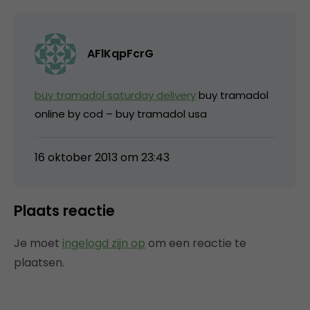
AFlKqpFcrG
buy tramadol saturday delivery
buy tramadol
online by cod – buy tramadol usa
16 oktober 2013 om 23:43
Plaats reactie
Je moet
ingelogd zijn op
om een reactie te
plaatsen.