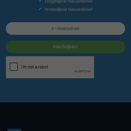
Dagelijkse nieuwsbrief
Wekelijkse nieuwsbrief